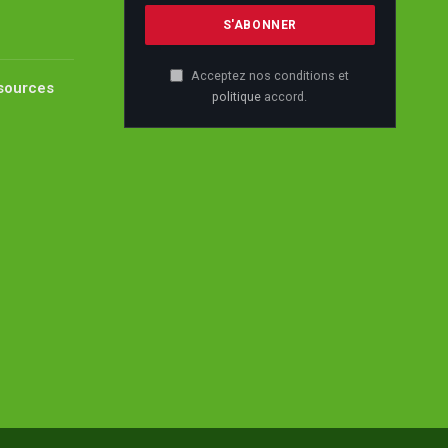
Acceptez nos conditions et
ssources
politique
accord.