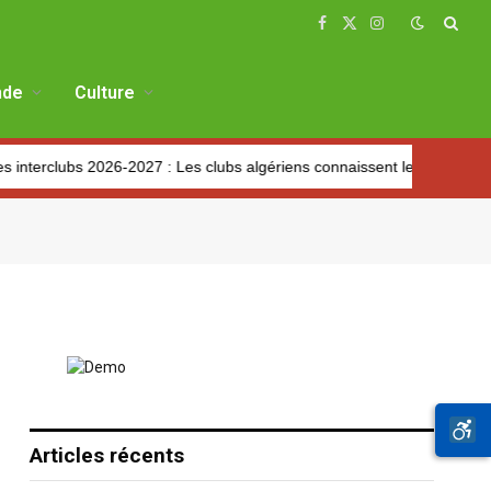
Facebook
X
Instagram
(Twitter)
de
Culture
terclubs 2026-2027 : Les clubs algériens connaissent leurs adversaires 
Articles récents