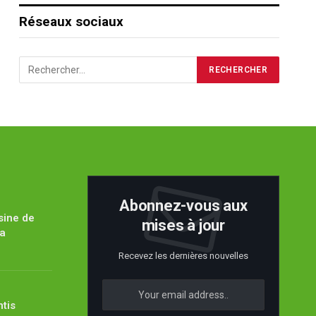
Réseaux sociaux
Abonnez-vous aux
sine de
mises à jour
ïa
Recevez les dernières nouvelles
ntis