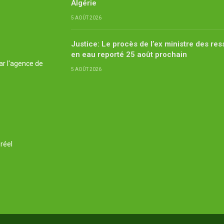
Algérie
5 AOÛT 2026
Justice: Le procès de l’ex ministre des re
en eau reporté 25 août prochain
ar l'agence de
5 AOÛT 2026
réel