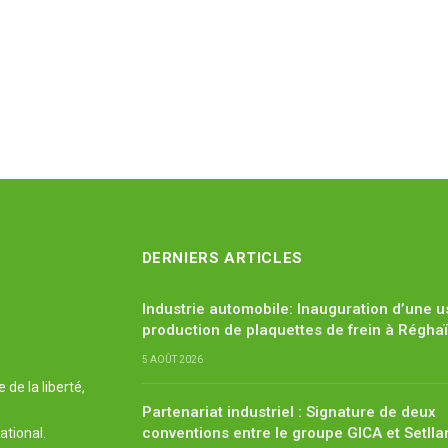
DERNIERS ARTICLES
Industrie automobile: Inauguration d’une u
production de plaquettes de frein à Régha
5 AOÛT 2026
de la liberté,
Partenariat industriel : Signature de deux
conventions entre le groupe GICA et Setlla
ational.