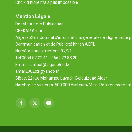
Choix difficile mais pas impossible.
Mention Légale
Directeur de la Publication
CHEKAR Amar
Algerie62.dz Journal d'informations générales en ligne. Édité p
Communication et de Publicité Ithran ACPI.
Numéro enrigistrement: 07/21
Tel 0554 57 22 41 - 0664 72 83 20
Email : contact@algerie62.dz -
amar2002dz@yahoo.fr
Siège: 22 rue Mohamed Layachi Belouizdad Alger
Nombre de Visiteurs: 500.000 Visiteurs/Mois. Réferenecement 
Facebook
X
YouTube
(Twitter)