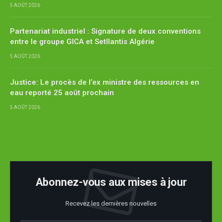
5 AOÛT 2026
Partenariat industriel : Signature de deux conventions
entre le groupe GICA et Setllantis Algérie
5 AOÛT 2026
Justice: Le procès de l’ex ministre des ressources en
eau reporté 25 août prochain
5 AOÛT 2026
Abonnez-vous aux mises à jour
Recevez les dernières nouvelles