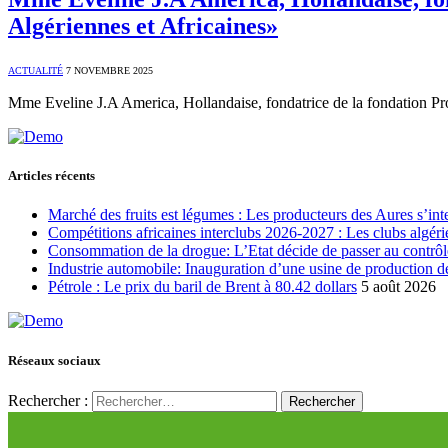
Algériennes et Africaines»
ACTUALITÉ
7 NOVEMBRE 2025
Mme Eveline J.A America, Hollandaise, fondatrice de la fondation Pr
Articles récents
Marché des fruits est légumes : Les producteurs des Aures s’int
Compétitions africaines interclubs 2026-2027 : Les clubs algérie
Consommation de la drogue: L’Etat décide de passer au contrôl
Industrie automobile: Inauguration d’une usine de production de
Pétrole : Le prix du baril de Brent à 80.42 dollars
5 août 2026
Réseaux sociaux
Rechercher :