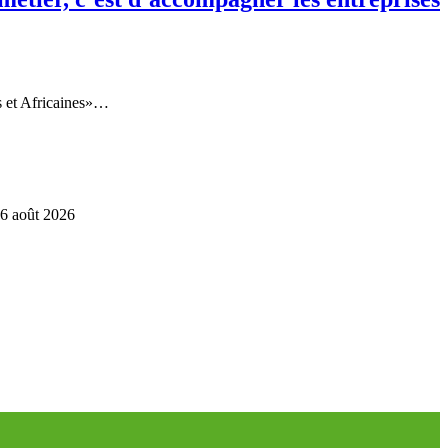
s et Africaines»…
6 août 2026