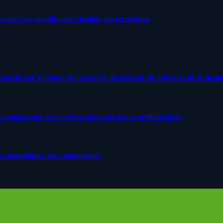
artyrs et celles des victimes du terrorisme
rrogent sur le retour du principe du marché de l’offre et de la dem
s connaissent leurs adversaires aux tours préliminaires
s sporadiques des conducteurs