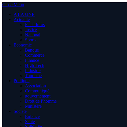
Close Menu
A LA UNE
Actualité
Flash Infos
Justice
National
Sports
Economie
Banque
Commerce
Finance
High-Tech
Industrie
Tourisme
Politique
Association
Communiqué
gouvernement
Droit de l’homme
Ministère
Société
Enfance
Santé
Solidarité