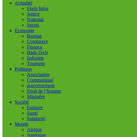
Actualité
Flash Infos
Justice
National
Sports
Economie
Banque
Commerce
Finance
High-Tech
Industrie
Tourisme
Politique
Association
Communiqué
gouvernement
Droit de l’homme
Ministère
Société
Enfance
Santé
Solidarité
Monde
Afrique
Amérique