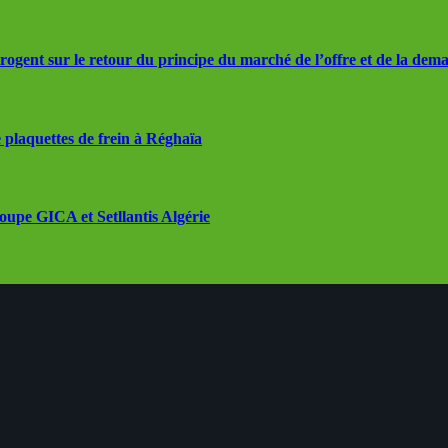
rrogent sur le retour du principe du marché de l’offre et de la dem
 plaquettes de frein à Réghaïa
roupe GICA et Setllantis Algérie