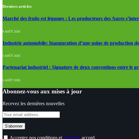
Derniers articles
Marché des fruits est légumes : Les producteurs des Aures s’inte
6 AOÛT 2026
Industrie automobile: Inauguration d’une usine de production de
5 AOÛT 2026
Partenariat industriel : Signature de deux conventions entre le g
5 AOÛT 2026
Abonnez-vous aux mises à jour
Recevez les dernières nouvelles
Acceptez nos conditions et
politique
accord.