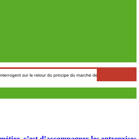
ur le retour du principe du marché de l’offre et de la demande
étier, c’est d’accompagner les entreprises