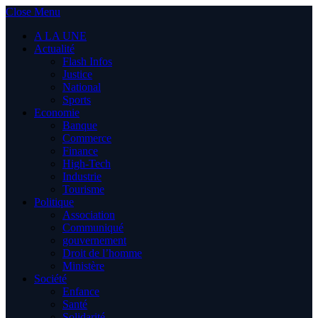
Close Menu
A LA UNE
Actualité
Flash Infos
Justice
National
Sports
Economie
Banque
Commerce
Finance
High-Tech
Industrie
Tourisme
Politique
Association
Communiqué
gouvernement
Droit de l’homme
Ministère
Société
Enfance
Santé
Solidarité