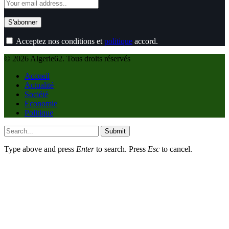
Acceptez nos conditions et
politique
accord.
© 2026 Algerie62. Tous droits réservés
Accueil
Actualité
Société
Economie
Politique
Submit
Type above and press
Enter
to search. Press
Esc
to cancel.