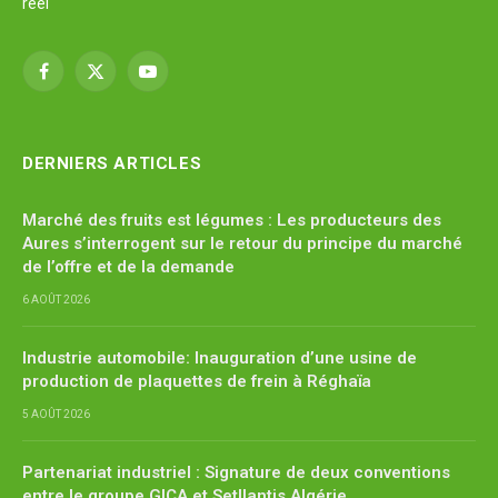
réel
Facebook
X
YouTube
(Twitter)
DERNIERS ARTICLES
Marché des fruits est légumes : Les producteurs des
Aures s’interrogent sur le retour du principe du marché
de l’offre et de la demande
6 AOÛT 2026
Industrie automobile: Inauguration d’une usine de
production de plaquettes de frein à Réghaïa
5 AOÛT 2026
Partenariat industriel : Signature de deux conventions
entre le groupe GICA et Setllantis Algérie