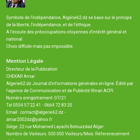
Symbole de l'indépendance, Algérie62.dz se base sur le principe
de la liberté, l’indépendance, et de l’éthique.
A l’écoute des préoccupations citoyennes d’intérêt général et
national.
Choix difficile mais pas impossible.
Mention Légale
Directeur de la Publication
CHEKAR Amar
Algerie62.dz Journal d'informations générales en ligne. Édité par
l'agence de Communication et de Publicité Ithran ACPI.
Numéro enrigistrement: 07/21
Tel 0554 57 22 41 - 0664 72 83 20
Email : contact@algerie62.dz -
amar2002dz@yahoo.fr
Siège: 22 rue Mohamed Layachi Belouizdad Alger
Nombre de Visiteurs: 500.000 Visiteurs/Mois. Réferenecement