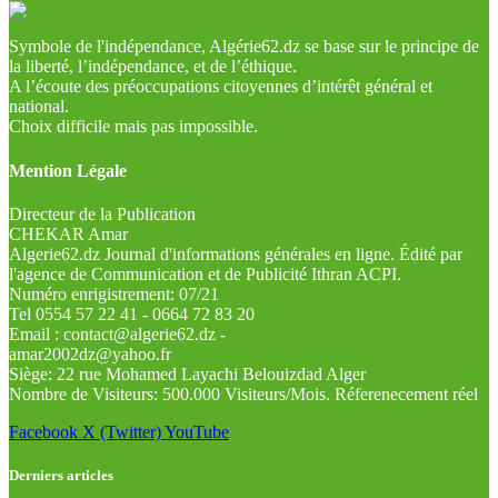
Symbole de l'indépendance, Algérie62.dz se base sur le principe de
la liberté, l’indépendance, et de l’éthique.
A l’écoute des préoccupations citoyennes d’intérêt général et
national.
Choix difficile mais pas impossible.
Mention Légale
Directeur de la Publication
CHEKAR Amar
Algerie62.dz Journal d'informations générales en ligne. Édité par
l'agence de Communication et de Publicité Ithran ACPI.
Numéro enrigistrement: 07/21
Tel 0554 57 22 41 - 0664 72 83 20
Email : contact@algerie62.dz -
amar2002dz@yahoo.fr
Siège: 22 rue Mohamed Layachi Belouizdad Alger
Nombre de Visiteurs: 500.000 Visiteurs/Mois. Réferenecement réel
Facebook
X (Twitter)
YouTube
Derniers articles