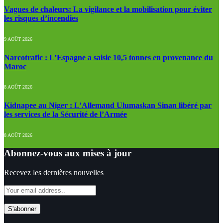
Vagues de chaleurs: La vigilance et la mobilisation pour éviter
les risques d’incendies
9 AOÛT 2026
Narcotrafic : L’Espagne a saisie 10,5 tonnes en provenance du
Maroc
8 AOÛT 2026
Kidnapee au Niger : L’Allemand Ulumaskan Sinan libéré par
les services de la Sécurité de l’Armée
8 AOÛT 2026
Abonnez-vous aux mises à jour
Recevez les dernières nouvelles