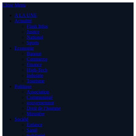
Close Menu
A LA UNE
Actualité
Flash Infos
Justice
National
Sports
Economie
Banque
Commerce
Finance
High-Tech
Industrie
Tourisme
Politique
Association
Communiqué
gouvernement
Droit de l’homme
Ministère
Société
Enfance
Santé
Solidarité