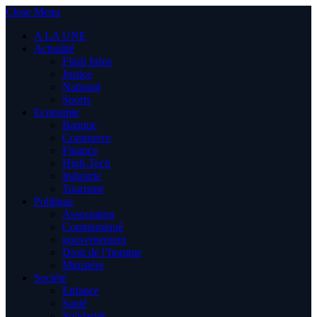
Close Menu
A LA UNE
Actualité
Flash Infos
Justice
National
Sports
Economie
Banque
Commerce
Finance
High-Tech
Industrie
Tourisme
Politique
Association
Communiqué
gouvernement
Droit de l’homme
Ministère
Société
Enfance
Santé
Solidarité