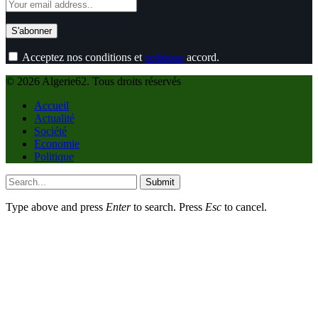
Acceptez nos conditions et
politique
accord.
© 2026 Algerie62. Tous droits réservés
Accueil
Actualité
Société
Economie
Politique
Submit
Type above and press
Enter
to search. Press
Esc
to cancel.