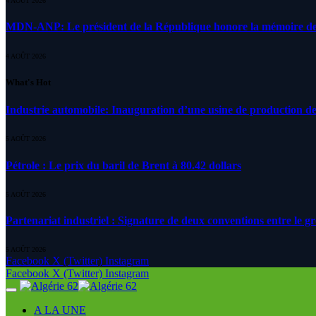
4 AOÛT 2026
MDN-ANP: Le président de la République honore la mémoire des m
4 AOÛT 2026
What's Hot
Industrie automobile: Inauguration d’une usine de production de
5 AOÛT 2026
Pétrole : Le prix du baril de Brent à 80.42 dollars
5 AOÛT 2026
Partenariat industriel : Signature de deux conventions entre le g
5 AOÛT 2026
Facebook
X (Twitter)
Instagram
Facebook
X (Twitter)
Instagram
A LA UNE