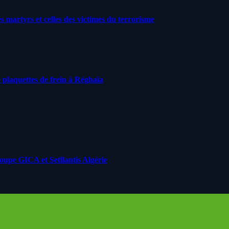
artyrs et celles des victimes du terrorisme
 plaquettes de frein à Réghaïa
roupe GICA et Setllantis Algérie