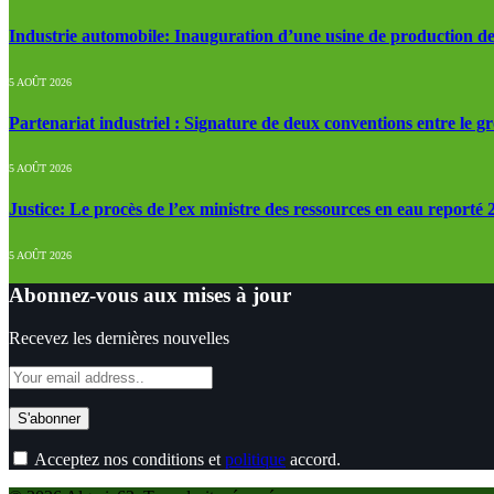
Industrie automobile: Inauguration d’une usine de production de
5 AOÛT 2026
Partenariat industriel : Signature de deux conventions entre le g
5 AOÛT 2026
Justice: Le procès de l’ex ministre des ressources en eau reporté
5 AOÛT 2026
Abonnez-vous aux mises à jour
Recevez les dernières nouvelles
Acceptez nos conditions et
politique
accord.