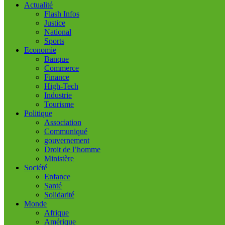
Actualité
Flash Infos
Justice
National
Sports
Economie
Banque
Commerce
Finance
High-Tech
Industrie
Tourisme
Politique
Association
Communiqué
gouvernement
Droit de l’homme
Ministère
Société
Enfance
Santé
Solidarité
Monde
Afrique
Amérique