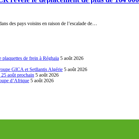
dans des pays voisins en raison de l’escalade de…
 plaquettes de frein à Réghaïa
5 août 2026
groupe GICA et Setllantis Algérie
5 août 2026
é 25 août prochain
5 août 2026
coupe d’Afrique
5 août 2026