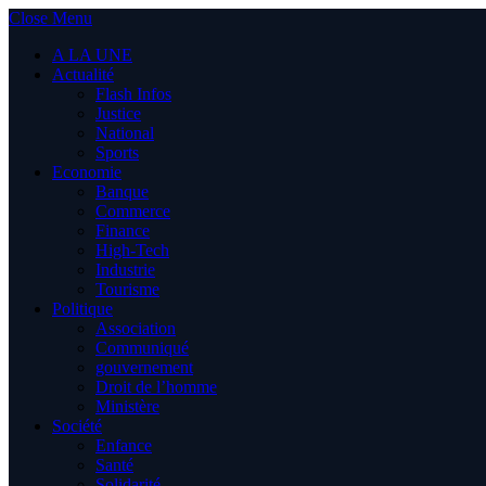
Close Menu
A LA UNE
Actualité
Flash Infos
Justice
National
Sports
Economie
Banque
Commerce
Finance
High-Tech
Industrie
Tourisme
Politique
Association
Communiqué
gouvernement
Droit de l’homme
Ministère
Société
Enfance
Santé
Solidarité