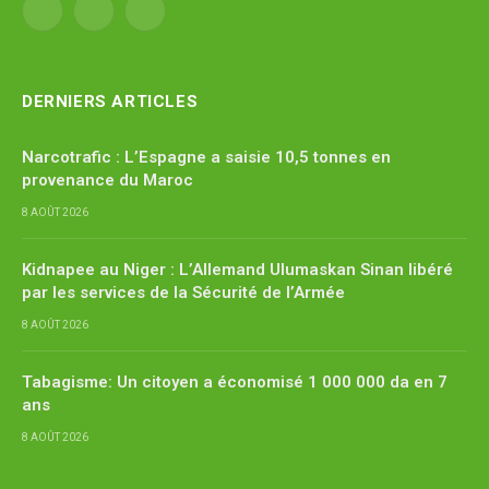
Facebook
X
YouTube
(Twitter)
DERNIERS ARTICLES
Narcotrafic : L’Espagne a saisie 10,5 tonnes en
provenance du Maroc
8 AOÛT 2026
Kidnapee au Niger : L’Allemand Ulumaskan Sinan libéré
par les services de la Sécurité de l’Armée
8 AOÛT 2026
Tabagisme: Un citoyen a économisé 1 000 000 da en 7
ans
8 AOÛT 2026