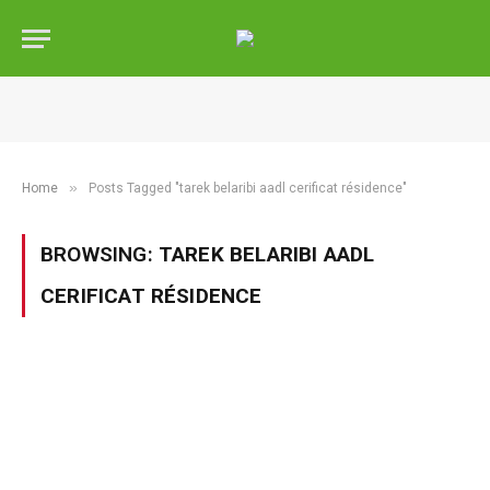
»
Home
Posts Tagged "tarek belaribi aadl cerificat résidence"
BROWSING:
TAREK BELARIBI AADL
CERIFICAT RÉSIDENCE