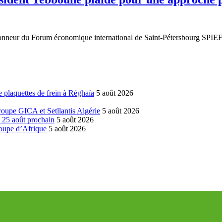
honneur du Forum économique international de Saint-Pétersbourg SPIEF
 plaquettes de frein à Réghaïa
5 août 2026
groupe GICA et Setllantis Algérie
5 août 2026
é 25 août prochain
5 août 2026
coupe d’Afrique
5 août 2026