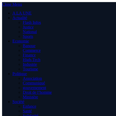
Close Menu
A LA UNE
Actualité
Flash Infos
Justice
National
Sports
Economie
Banque
Commerce
Finance
High-Tech
Industrie
Tourisme
Politique
Association
Communiqué
gouvernement
Droit de l’homme
Ministère
Société
Enfance
Santé
Solidarité