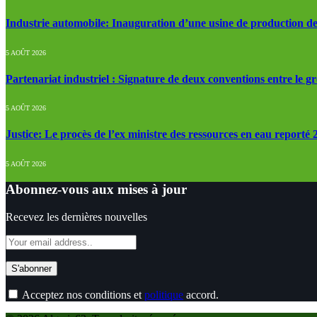
Industrie automobile: Inauguration d’une usine de production de
5 AOÛT 2026
Partenariat industriel : Signature de deux conventions entre le g
5 AOÛT 2026
Justice: Le procès de l’ex ministre des ressources en eau reporté
5 AOÛT 2026
Abonnez-vous aux mises à jour
Recevez les dernières nouvelles
Acceptez nos conditions et
politique
accord.