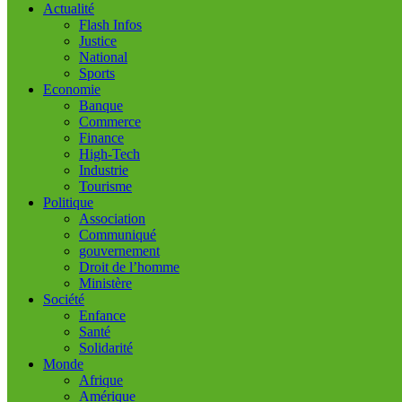
Actualité
Flash Infos
Justice
National
Sports
Economie
Banque
Commerce
Finance
High-Tech
Industrie
Tourisme
Politique
Association
Communiqué
gouvernement
Droit de l’homme
Ministère
Société
Enfance
Santé
Solidarité
Monde
Afrique
Amérique