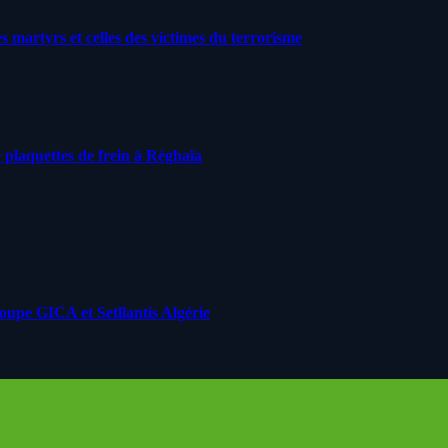
artyrs et celles des victimes du terrorisme
 plaquettes de frein à Réghaïa
roupe GICA et Setllantis Algérie