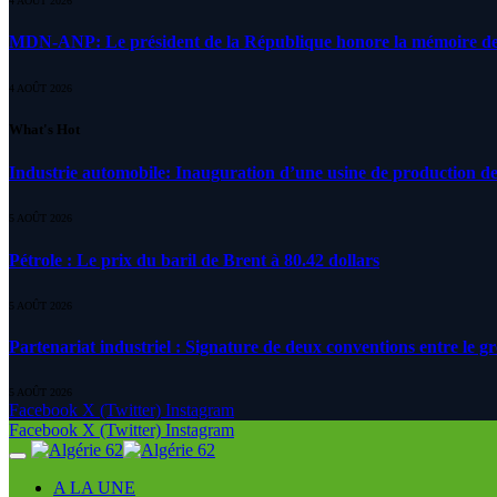
4 AOÛT 2026
MDN-ANP: Le président de la République honore la mémoire des m
4 AOÛT 2026
What's Hot
Industrie automobile: Inauguration d’une usine de production de
5 AOÛT 2026
Pétrole : Le prix du baril de Brent à 80.42 dollars
5 AOÛT 2026
Partenariat industriel : Signature de deux conventions entre le g
5 AOÛT 2026
Facebook
X (Twitter)
Instagram
Facebook
X (Twitter)
Instagram
A LA UNE