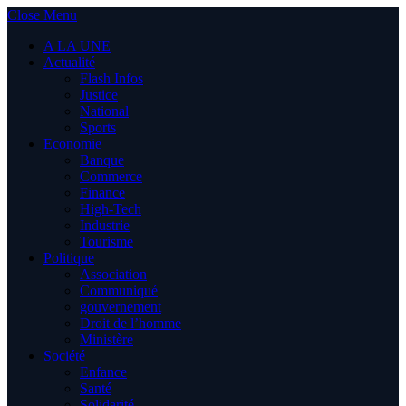
Close Menu
A LA UNE
Actualité
Flash Infos
Justice
National
Sports
Economie
Banque
Commerce
Finance
High-Tech
Industrie
Tourisme
Politique
Association
Communiqué
gouvernement
Droit de l’homme
Ministère
Société
Enfance
Santé
Solidarité