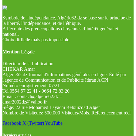
Symbole de l'indépendance, Algérie62.dz se base sur le principe de
la liberté, l’indépendance, et de l’éthique.
A l’écoute des préoccupations citoyennes d’intérêt général et
national.
Choix difficile mais pas impossible.
Mention Légale
Directeur de la Publication
CHEKAR Amar
Algerie62.dz Journal d'informations générales en ligne. Édité par
l'agence de Communication et de Publicité Ithran ACPI.
Numéro enrigistrement: 07/21
Tel 0554 57 22 41 - 0664 72 83 20
Email : contact@algerie62.dz -
amar2002dz@yahoo.fr
Siège: 22 rue Mohamed Layachi Belouizdad Alger
Nombre de Visiteurs: 500.000 Visiteurs/Mois. Réferenecement réel
Facebook
X (Twitter)
YouTube
Derniers articles