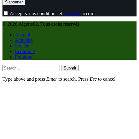
Acceptez nos conditions et
politique
accord.
© 2026 Algerie62. Tous droits réservés
Accueil
Actualité
Société
Economie
Politique
Submit
Type above and press
Enter
to search. Press
Esc
to cancel.