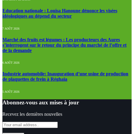
Education nationale : Louisa Hanoune dénonce les visées
idéologiques au dépend du secteur
7 AOÛT 2026
Marché des fruits est légumes : Les producteurs des Aures
s’interrogent sur le retour du principe du marché de l’offre et
de la demande
6 AOÛT 2026
Industrie automobile: Inauguration d’une usine de production
de plaquettes de frein à Réghaïa
5 AOÛT 2026
Abonnez-vous aux mises à jour
Recevez les dernières nouvelles