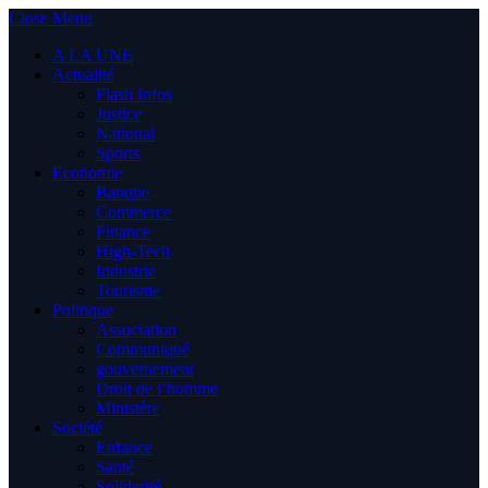
Close Menu
A LA UNE
Actualité
Flash Infos
Justice
National
Sports
Economie
Banque
Commerce
Finance
High-Tech
Industrie
Tourisme
Politique
Association
Communiqué
gouvernement
Droit de l’homme
Ministère
Société
Enfance
Santé
Solidarité