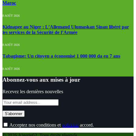
Maroc
8 AOÛT 2026
Kidnapee au Niger : L’Allemand Ulumaskan Sinan libéré par
les services de la Sécurité de l’Armée
8 AOÛT 2026
Tabagisme: Un citoyen a économisé 1 000 000 da en 7 ans
8 AOÛT 2026
Abonnez-vous aux mises à jour
Recevez les dernières nouvelles
Acceptez nos conditions et
politique
accord.
© 2026 Algerie62. Tous droits réservés