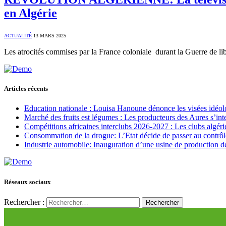
en Algérie
ACTUALITÉ
13 MARS 2025
Les atrocités commises par la France coloniale durant la Guerre de 
Articles récents
Education nationale : Louisa Hanoune dénonce les visées idéol
Marché des fruits est légumes : Les producteurs des Aures s’int
Compétitions africaines interclubs 2026-2027 : Les clubs algérie
Consommation de la drogue: L’Etat décide de passer au contrôl
Industrie automobile: Inauguration d’une usine de production de
Réseaux sociaux
Rechercher :