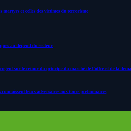
artyrs et celles des victimes du terrorisme
iques au dépend du secteur
rrogent sur le retour du principe du marché de l’offre et de la dem
s connaissent leurs adversaires aux tours préliminaires