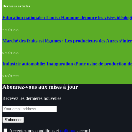
Derniers articles
Education nationale : Louisa Hanoune dénonce les visées idéolog
7 AOÛT 2026
Marché des fruits est légumes : Les producteurs des Aures s’inte
6 AOÛT 2026
Industrie automobile: Inauguration d’une usine de production de
5 AOÛT 2026
Abonnez-vous aux mises à jour
Recevez les dernières nouvelles
Acceptez nos conditions et
politique
accord.