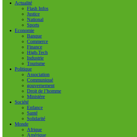
Actualité
Flash Infos
Justice
National
Sports
Economie
Banque
Commerce
Finance
High-Tech
Industrie
Tourisme
Politique
Association
Communiqué
gouvernement
Droit de l’homme
Ministère
Société
Enfance
Santé
Solidarité
Monde
Afrique
Amérique