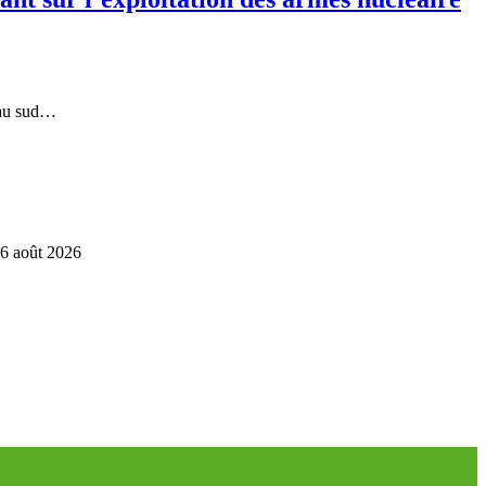
 au sud…
6 août 2026