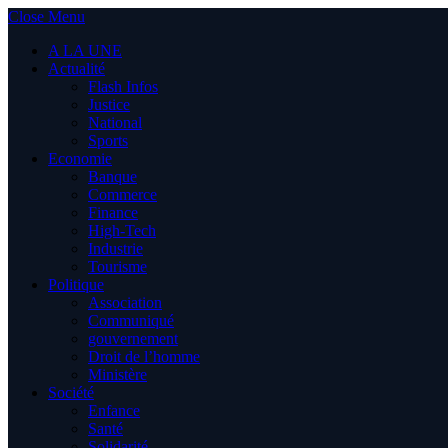
Close Menu
A LA UNE
Actualité
Flash Infos
Justice
National
Sports
Economie
Banque
Commerce
Finance
High-Tech
Industrie
Tourisme
Politique
Association
Communiqué
gouvernement
Droit de l’homme
Ministère
Société
Enfance
Santé
Solidarité