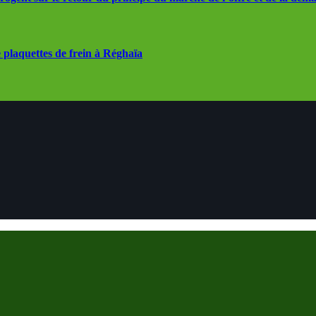
 plaquettes de frein à Réghaïa