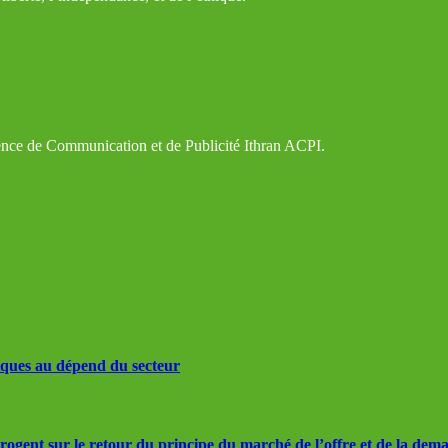
gence de Communication et de Publicité Ithran ACPI.
iques au dépend du secteur
rrogent sur le retour du principe du marché de l’offre et de la dem