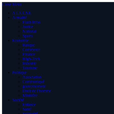
Close Menu
A LA UNE
Actualité
Flash Infos
Justice
National
Sports
Economie
Banque
Commerce
Finance
High-Tech
Industrie
Tourisme
Politique
Association
Communiqué
gouvernement
Droit de l’homme
Ministère
Société
Enfance
Santé
Solidarité