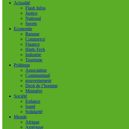
Actualité
Flash Infos
Justice
National
Sports
Economie
Banque
Commerce
Finance
High-Tech
Industrie
Tourisme
Politique
Association
Communiqué
gouvernement
Droit de l’homme
Ministère
Société
Enfance
Santé
Solidarité
Monde
Afrique
Amérique