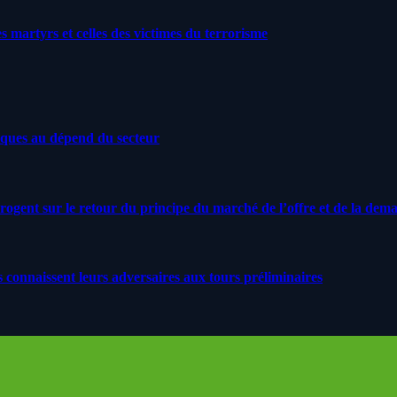
artyrs et celles des victimes du terrorisme
iques au dépend du secteur
rrogent sur le retour du principe du marché de l’offre et de la dem
s connaissent leurs adversaires aux tours préliminaires