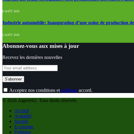
6 AOÛT 2026
Industrie automobile: Inauguration d’une usine de production de
5 AOÛT 2026
Abonnez-vous aux mises à jour
Recevez les dernières nouvelles
Acceptez nos conditions et
politique
accord.
© 2026 Algerie62. Tous droits réservés
Accueil
Actualité
Société
Economie
Politique