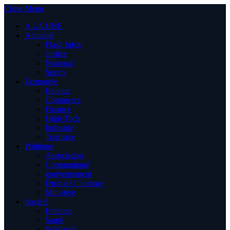
Close Menu
A LA UNE
Actualité
Flash Infos
Justice
National
Sports
Economie
Banque
Commerce
Finance
High-Tech
Industrie
Tourisme
Politique
Association
Communiqué
gouvernement
Droit de l’homme
Ministère
Société
Enfance
Santé
Solidarité