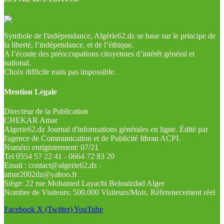
Symbole de l'indépendance, Algérie62.dz se base sur le principe de
la liberté, l’indépendance, et de l’éthique.
A l’écoute des préoccupations citoyennes d’intérêt général et
national.
Choix difficile mais pas impossible.
Mention Légale
Directeur de la Publication
CHEKAR Amar
Algerie62.dz Journal d'informations générales en ligne. Édité par
l'agence de Communication et de Publicité Ithran ACPI.
Numéro enrigistrement: 07/21
Tel 0554 57 22 41 - 0664 72 83 20
Email : contact@algerie62.dz -
amar2002dz@yahoo.fr
Siège: 22 rue Mohamed Layachi Belouizdad Alger
Nombre de Visiteurs: 500.000 Visiteurs/Mois. Réferenecement réel
Facebook
X (Twitter)
YouTube