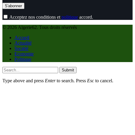
Acceptez nos conditions et
politique
accord.
© 2026 Algerie62. Tous droits réservés
Accueil
Actualité
Société
Economie
Politique
Submit
Type above and press
Enter
to search. Press
Esc
to cancel.