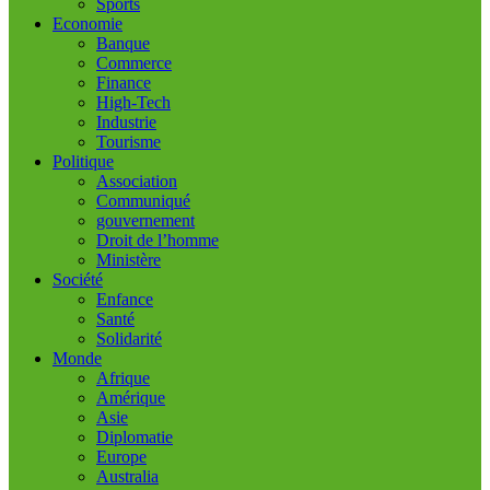
Sports
Economie
Banque
Commerce
Finance
High-Tech
Industrie
Tourisme
Politique
Association
Communiqué
gouvernement
Droit de l’homme
Ministère
Société
Enfance
Santé
Solidarité
Monde
Afrique
Amérique
Asie
Diplomatie
Europe
Australia