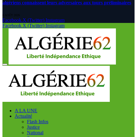
algériens connaissent leurs adversaires aux tours préliminaires
6 AOÛT 2026
Facebook
X (Twitter)
Instagram
Facebook
X (Twitter)
Instagram
A LA UNE
Actualité
Flash Infos
Justice
National