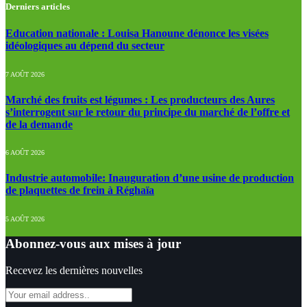
Derniers articles
Education nationale : Louisa Hanoune dénonce les visées
idéologiques au dépend du secteur
7 AOÛT 2026
Marché des fruits est légumes : Les producteurs des Aures
s’interrogent sur le retour du principe du marché de l’offre et
de la demande
6 AOÛT 2026
Industrie automobile: Inauguration d’une usine de production
de plaquettes de frein à Réghaïa
5 AOÛT 2026
Abonnez-vous aux mises à jour
Recevez les dernières nouvelles