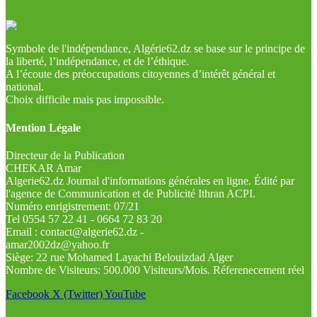
Symbole de l'indépendance, Algérie62.dz se base sur le principe de
la liberté, l’indépendance, et de l’éthique.
A l’écoute des préoccupations citoyennes d’intérêt général et
national.
Choix difficile mais pas impossible.
Mention Légale
Directeur de la Publication
CHEKAR Amar
Algerie62.dz Journal d'informations générales en ligne. Édité par
l'agence de Communication et de Publicité Ithran ACPI.
Numéro enrigistrement: 07/21
Tel 0554 57 22 41 - 0664 72 83 20
Email : contact@algerie62.dz -
amar2002dz@yahoo.fr
Siège: 22 rue Mohamed Layachi Belouizdad Alger
Nombre de Visiteurs: 500.000 Visiteurs/Mois. Réferenecement réel
Facebook
X (Twitter)
YouTube