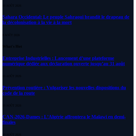
10 AOÛT 2026
Sahara Occidental: Le peuple Sahraoui brandit le drapeau de
la décolonisation à la vie à la mort
8 AOÛT 2026
What's Hot
Entreprise Industrielles : Lancement d’une plateforme
numérique dédiée aux déclaration ouverte jusqu’au 31 août
10 AOÛT 2026
Prévention routière : Vulgariser les nouvelles dispositions du
code de la route
10 AOÛT 2026
CAN-2026-Dames : L’Algérie affrontera le Malawi en demi-
finales
10 AOÛT 2026