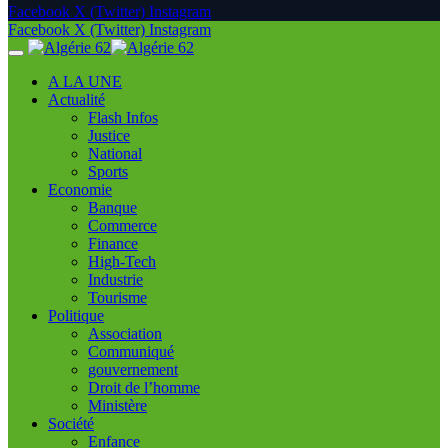
Facebook
X (Twitter)
Instagram
Facebook
X (Twitter)
Instagram
A LA UNE
Actualité
Flash Infos
Justice
National
Sports
Economie
Banque
Commerce
Finance
High-Tech
Industrie
Tourisme
Politique
Association
Communiqué
gouvernement
Droit de l’homme
Ministère
Société
Enfance