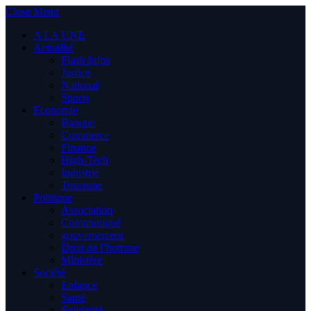
Close Menu
A LA UNE
Actualité
Flash Infos
Justice
National
Sports
Economie
Banque
Commerce
Finance
High-Tech
Industrie
Tourisme
Politique
Association
Communiqué
gouvernement
Droit de l’homme
Ministère
Société
Enfance
Santé
Solidarité