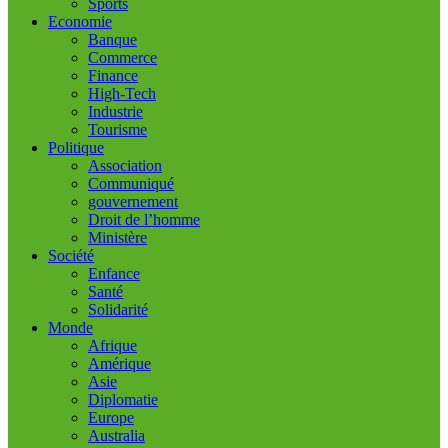
Sports
Economie
Banque
Commerce
Finance
High-Tech
Industrie
Tourisme
Politique
Association
Communiqué
gouvernement
Droit de l’homme
Ministère
Société
Enfance
Santé
Solidarité
Monde
Afrique
Amérique
Asie
Diplomatie
Europe
Australia