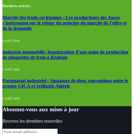
Derniers articles
Marché des fruits est légumes : Les producteurs des Aures
s’interrogent sur le retour du principe du marché de l’offre et
de la demande
6 AOÛT 2026
Industrie automobile: Inauguration d’une usine de production
de plaquettes de frein à Réghaïa
5 AOÛT 2026
Partenariat industriel : Signature de deux conventions entre le
groupe GICA et Setllantis Algérie
5 AOÛT 2026
Abonnez-vous aux mises à jour
Recevez les dernières nouvelles