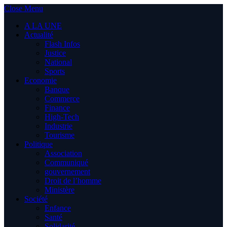
Close Menu
A LA UNE
Actualité
Flash Infos
Justice
National
Sports
Economie
Banque
Commerce
Finance
High-Tech
Industrie
Tourisme
Politique
Association
Communiqué
gouvernement
Droit de l’homme
Ministère
Société
Enfance
Santé
Solidarité