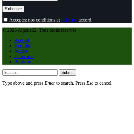
Acceptez nos conditions et
politique
accord.
© 2026 Algerie62. Tous droits réservés
Accueil
Actualité
Société
Economie
Politique
Submit
Type above and press
Enter
to search. Press
Esc
to cancel.