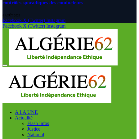
contrôles sporadiques des conducteurs
6 AOÛT 2026
Facebook
X (Twitter)
Instagram
Facebook
X (Twitter)
Instagram
A LA UNE
Actualité
Flash Infos
Justice
National