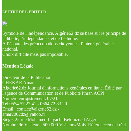
LETTRE DE L’EDITEUR
Symbole de l'indépendance, Algérie62.dz se base sur le principe de
la liberté, l’indépendance, et de l’éthique.
A l’écoute des préoccupations citoyennes d’intérêt général et
national.
Choix difficile mais pas impossible.
Mention Légale
Directeur de la Publication
CHEKAR Amar
Algerie62.dz Journal d'informations générales en ligne. Édité par
l'agence de Communication et de Publicité Ithran ACPI.
Numéro enrigistrement: 07/21
Tel 0554 57 22 41 - 0664 72 83 20
Email : contact@algerie62.dz -
amar2002dz@yahoo.fr
Siège: 22 rue Mohamed Layachi Belouizdad Alger
Nombre de Visiteurs: 500.000 Visiteurs/Mois. Réferenecement réel