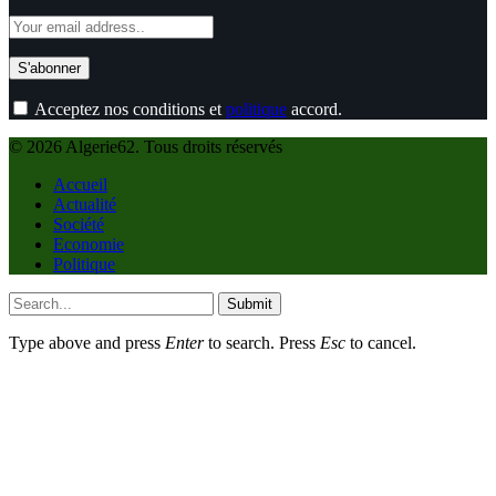
Acceptez nos conditions et
politique
accord.
© 2026 Algerie62. Tous droits réservés
Accueil
Actualité
Société
Economie
Politique
Submit
Type above and press
Enter
to search. Press
Esc
to cancel.