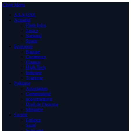
Close Menu
A LA UNE
Actualité
Flash Infos
Justice
National
Sports
Economie
Banque
Commerce
Finance
High-Tech
Industrie
Tourisme
Politique
Association
Communiqué
gouvernement
Droit de l’homme
Ministère
Société
Enfance
Santé
Solidarité