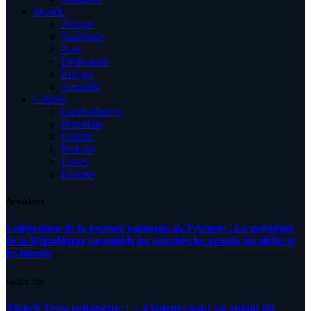
Monde
Afrique
Amérique
Asie
Diplomatie
Europe
Australia
Culture
Condoléances
Proximité
Famille
Podcast
Livres
Histoire
Actualités
Célébration de la journée nationale de l’Armée : Le président
de la République rassemble les retraités,les grands invalides et
les blessés
5 AOÛT 2026
Ahmed Tessa pédagogue : » 4 langues pour un enfant du