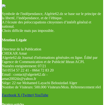
Symbole de l'indépendance, Algérie62.dz se base sur le principe de
la liberté, l’indépendance, et de l’éthique.
A l’écoute des préoccupations citoyennes d’intérêt général et
national.
Choix difficile mais pas impossible.
Mention Légale
Directeur de la Publication
CHEKAR Amar
Algerie62.dz Journal d'informations générales en ligne. Édité par
l'agence de Communication et de Publicité Ithran ACPI.
Numéro enrigistrement: 07/21
Tel 0554 57 22 41 - 0664 72 83 20
Email : contact@algerie62.dz -
amar2002dz@yahoo.fr
Siège: 22 rue Mohamed Layachi Belouizdad Alger
Nombre de Visiteurs: 500.000 Visiteurs/Mois. Réferenecement réel
Facebook
X (Twitter)
YouTube
Derniers articles