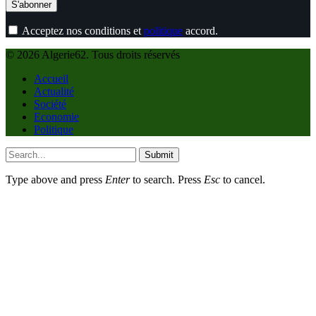
Acceptez nos conditions et
politique
accord.
© 2026 Algerie62. Tous droits réservés
Accueil
Actualité
Société
Economie
Politique
Submit
Type above and press
Enter
to search. Press
Esc
to cancel.