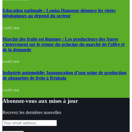
Education nationale : Louisa Hanoune dénonce les visées
idéologiques au dépend du secteur
7 AOÛT 2026
Marché des fruits est légumes : Les producteurs des Aures
s’interrogent sur le retour du principe du marché de l’offre et
de la demande
6 AOÛT 2026
Industrie automobile: Inauguration d’une usine de production
de plaquettes de frein à Réghaïa
5 AOÛT 2026
Abonnez-vous aux mises à jour
Recevez les dernières nouvelles