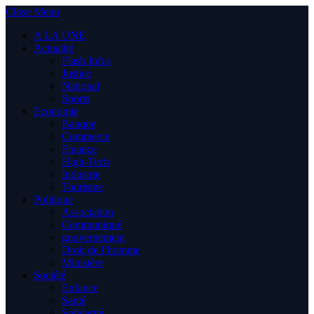
Close Menu
A LA UNE
Actualité
Flash Infos
Justice
National
Sports
Economie
Banque
Commerce
Finance
High-Tech
Industrie
Tourisme
Politique
Association
Communiqué
gouvernement
Droit de l’homme
Ministère
Société
Enfance
Santé
Solidarité