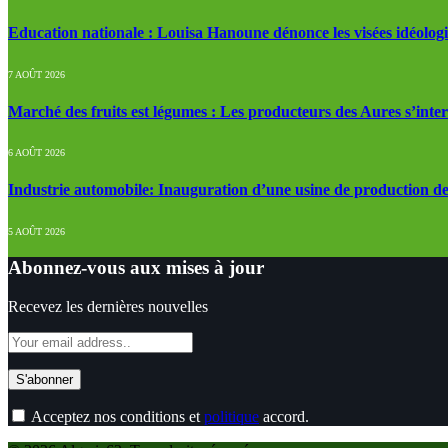
Education nationale : Louisa Hanoune dénonce les visées idéolog
7 AOÛT 2026
Marché des fruits est légumes : Les producteurs des Aures s’inte
6 AOÛT 2026
Industrie automobile: Inauguration d’une usine de production de
5 AOÛT 2026
Abonnez-vous aux mises à jour
Recevez les dernières nouvelles
Acceptez nos conditions et
politique
accord.