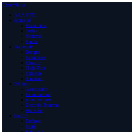
Close Menu
A LA UNE
Actualité
Flash Infos
Justice
National
Sports
Economie
Banque
Commerce
Finance
High-Tech
Industrie
Tourisme
Politique
Association
Communiqué
gouvernement
Droit de l’homme
Ministère
Société
Enfance
Santé
Solidarité