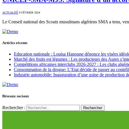
ACTUALITÉ
9 FÉVRIER 2024
Le Conseil national des Scouts musulmans algériens SMA a tenu, vend
Articles récents
Education nationale : Louisa Hanoune dénonce les visées idéol
Marché des fruits est légumes : Les producteurs des Aures s’int
Compétitions africaines interclubs 2026-2027 : Les clubs algérie
Consommation de la drogue: L’Etat décide de passer au contrôl
Industrie automobile: Inauguration d’une usine de production de
Réseaux sociaux
Rechercher :