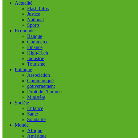
Actualité
Flash Infos
Justice
National
Sports
Economie
Banque
Commerce
Finance
High-Tech
Industrie
Tourisme
Politique
Association
Communiqué
gouvernement
Droit de l’homme
Ministère
Société
Enfance
Santé
Solidarité
Monde
Afrique
Amérique