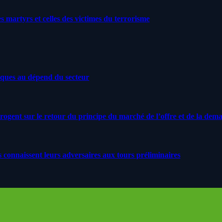
artyrs et celles des victimes du terrorisme
iques au dépend du secteur
rrogent sur le retour du principe du marché de l’offre et de la dem
s connaissent leurs adversaires aux tours préliminaires