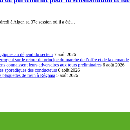
redi à Alger, sa 37e session où il a été…
ogiques au dépend du secteur
7 août 2026
errogent sur le retour du principe du marché de l’offre et de la demande
ns connaissent leurs adversaires aux tours préliminaires
6 août 2026
es sporadiques des conducteurs
6 août 2026
 plaquettes de frein à Réghaïa
5 août 2026