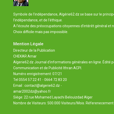
Symbole de l'indépendance, Algérie62.dz se base sur le principe 
l’indépendance, et de l’éthique.
A l’écoute des préoccupations citoyennes d’intérêt général et n
Choix difficile mais pas impossible.
Mention Légale
Directeur de la Publication
CHEKAR Amar
Algerie62.dz Journal d'informations générales en ligne. Édité p
Communication et de Publicité Ithran ACPI.
Numéro enrigistrement: 07/21
Tel 0554 57 22 41 - 0664 72 83 20
Email : contact@algerie62.dz -
amar2002dz@yahoo.fr
Siège: 22 rue Mohamed Layachi Belouizdad Alger
Nombre de Visiteurs: 500.000 Visiteurs/Mois. Réferenecement 