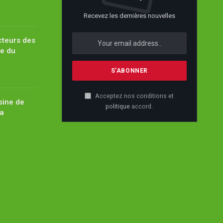
Recevez les dernières nouvelles
cteurs des
pe du
Acceptez nos conditions et
sine de
politique
accord.
ïa