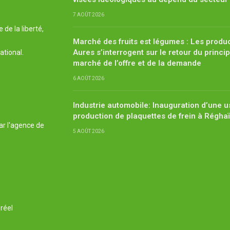
7 AOÛT 2026
de la liberté,
Marché des fruits est légumes : Les produ
Aures s’interrogent sur le retour du princi
ational.
marché de l’offre et de la demande
6 AOÛT 2026
Industrie automobile: Inauguration d’une u
production de plaquettes de frein à Régha
ar l'agence de
5 AOÛT 2026
réel