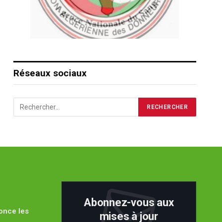
Réseaux sociaux
Abonnez-vous aux
once les
mises à jour