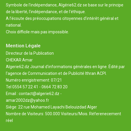
Symbole de l'indépendance, Algérie62.dz se base sur le principe
de la liberté, l’indépendance, et de l’éthique.
A l’écoute des préoccupations citoyennes d’intérêt général et
national.
Choix difficile mais pas impossible.
Mention Légale
Directeur de la Publication
CHEKAR Amar
Algerie62.dz Journal d'informations générales en ligne. Édité par
l'agence de Communication et de Publicité Ithran ACPI.
Numéro enrigistrement: 07/21
Tel 0554 57 22 41 - 0664 72 83 20
Email : contact@algerie62.dz -
amar2002dz@yahoo.fr
Siège: 22 rue Mohamed Layachi Belouizdad Alger
Nombre de Visiteurs: 500.000 Visiteurs/Mois. Réferenecement
réel