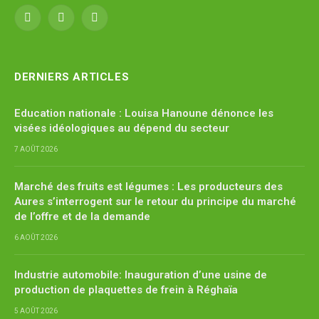
Facebook
X
YouTube
(Twitter)
DERNIERS ARTICLES
Education nationale : Louisa Hanoune dénonce les
visées idéologiques au dépend du secteur
7 AOÛT 2026
Marché des fruits est légumes : Les producteurs des
Aures s’interrogent sur le retour du principe du marché
de l’offre et de la demande
6 AOÛT 2026
Industrie automobile: Inauguration d’une usine de
production de plaquettes de frein à Réghaïa
5 AOÛT 2026