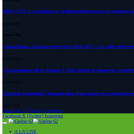
4 AOÛT 2026
MDN-ANP: Le président de la République honore la mémoire des m
4 AOÛT 2026
What's Hot
Compétitions africaines interclubs 2026-2027 : Les clubs algérien
6 AOÛT 2026
Consommation de la drogue: L’Etat décide de passer au contrôle
6 AOÛT 2026
Industrie automobile: Inauguration d’une usine de production de
5 AOÛT 2026
Facebook
X (Twitter)
Instagram
Facebook
X (Twitter)
Instagram
A LA UNE