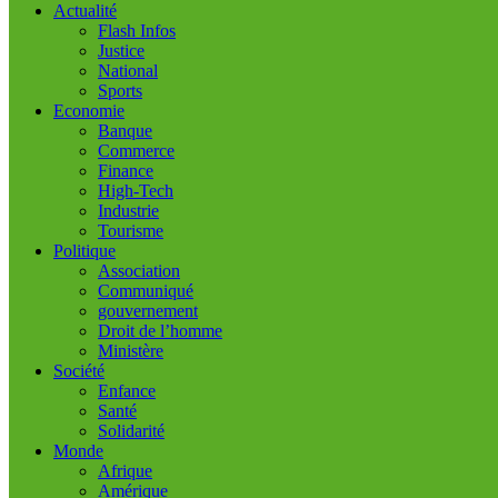
Actualité
Flash Infos
Justice
National
Sports
Economie
Banque
Commerce
Finance
High-Tech
Industrie
Tourisme
Politique
Association
Communiqué
gouvernement
Droit de l’homme
Ministère
Société
Enfance
Santé
Solidarité
Monde
Afrique
Amérique