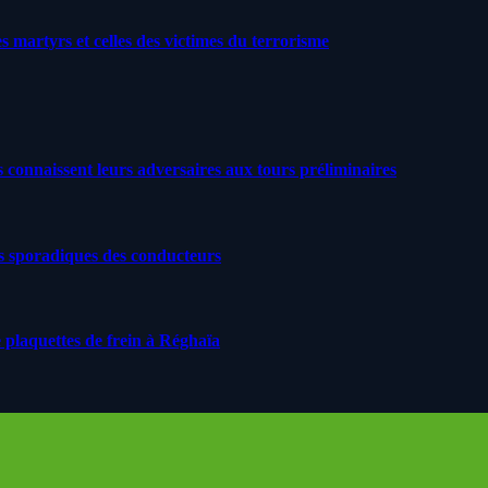
artyrs et celles des victimes du terrorisme
s connaissent leurs adversaires aux tours préliminaires
s sporadiques des conducteurs
 plaquettes de frein à Réghaïa