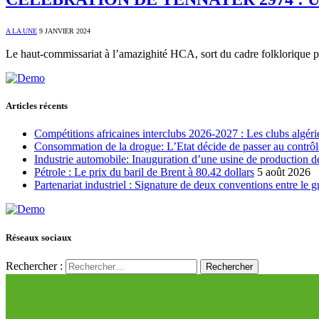
A LA UNE
9 JANVIER 2024
Le haut-commissariat à l’amazighité HCA, sort du cadre folklorique po
Articles récents
Compétitions africaines interclubs 2026-2027 : Les clubs algérie
Consommation de la drogue: L’Etat décide de passer au contrôl
Industrie automobile: Inauguration d’une usine de production de
Pétrole : Le prix du baril de Brent à 80.42 dollars
5 août 2026
Partenariat industriel : Signature de deux conventions entre le 
Réseaux sociaux
Rechercher :