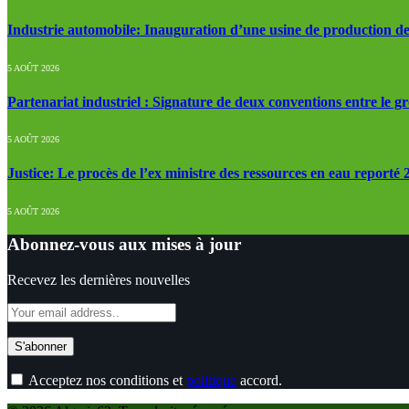
Industrie automobile: Inauguration d’une usine de production de
5 AOÛT 2026
Partenariat industriel : Signature de deux conventions entre le g
5 AOÛT 2026
Justice: Le procès de l’ex ministre des ressources en eau reporté
5 AOÛT 2026
Abonnez-vous aux mises à jour
Recevez les dernières nouvelles
Acceptez nos conditions et
politique
accord.