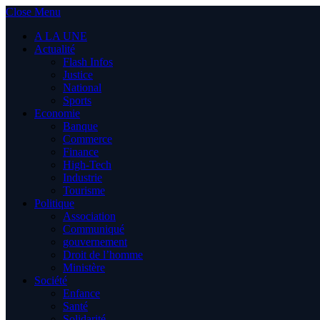
Close Menu
A LA UNE
Actualité
Flash Infos
Justice
National
Sports
Economie
Banque
Commerce
Finance
High-Tech
Industrie
Tourisme
Politique
Association
Communiqué
gouvernement
Droit de l’homme
Ministère
Société
Enfance
Santé
Solidarité