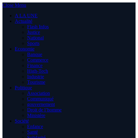
Close Menu
A LA UNE
Actualité
Flash Infos
Justice
National
Sports
Economie
Banque
Commerce
Finance
High-Tech
Industrie
Tourisme
Politique
Association
Communiqué
gouvernement
Droit de l’homme
Ministère
Société
Enfance
Santé
Solidarité