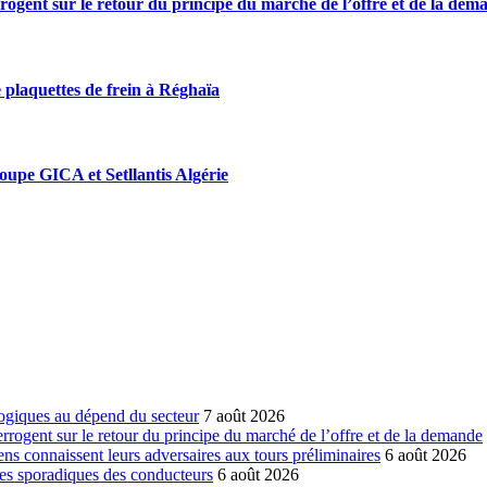
rrogent sur le retour du principe du marché de l’offre et de la dem
 plaquettes de frein à Réghaïa
roupe GICA et Setllantis Algérie
ogiques au dépend du secteur
7 août 2026
errogent sur le retour du principe du marché de l’offre et de la demande
ns connaissent leurs adversaires aux tours préliminaires
6 août 2026
es sporadiques des conducteurs
6 août 2026