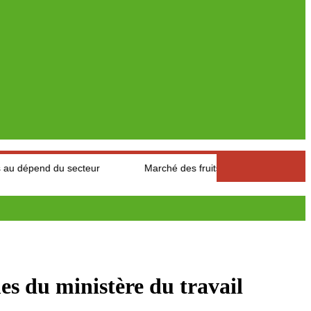
ecteur
Marché des fruits est légumes : Les producteurs des Au
s du ministère du travail