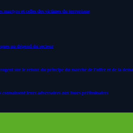
artyrs et celles des victimes du terrorisme
iques au dépend du secteur
rrogent sur le retour du principe du marché de l’offre et de la dem
s connaissent leurs adversaires aux tours préliminaires