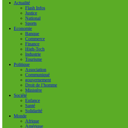
Actualité
Flash Infos
Justice
National
Sports
Economie
Banque
Commerce
Finance
High-Tech
Industrie
Tourisme
Politique
Association
Communiqué
gouvernement
Droit de l’homme
Ministère
Société
Enfance
Santé
Solidarité
Monde
Afrique
Amérique