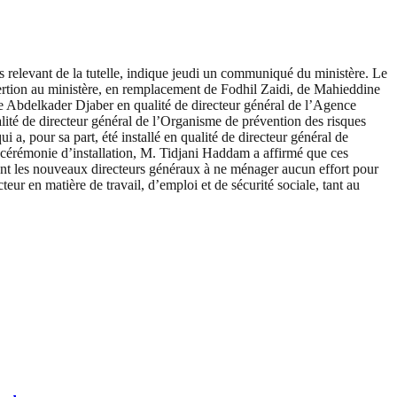
s relevant de la tutelle, indique jeudi un communiqué du ministère. Le
sertion au ministère, en remplacement de Fodhil Zaidi, de Mahieddine
Abdelkader Djaber en qualité de directeur général de l’Agence
té de directeur général de l’Organisme de prévention des risques
 pour sa part, été installé en qualité de directeur général de
érémonie d’installation, M. Tidjani Haddam a affirmé que ces
tant les nouveaux directeurs généraux à ne ménager aucun effort pour
teur en matière de travail, d’emploi et de sécurité sociale, tant au