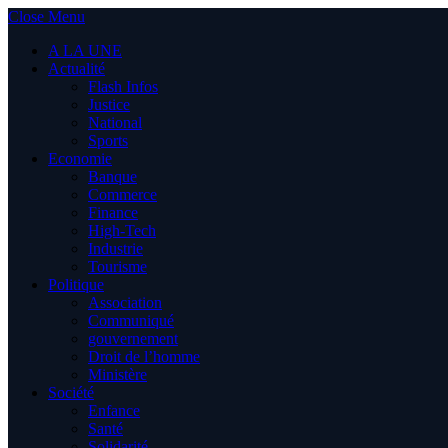
Close Menu
A LA UNE
Actualité
Flash Infos
Justice
National
Sports
Economie
Banque
Commerce
Finance
High-Tech
Industrie
Tourisme
Politique
Association
Communiqué
gouvernement
Droit de l’homme
Ministère
Société
Enfance
Santé
Solidarité