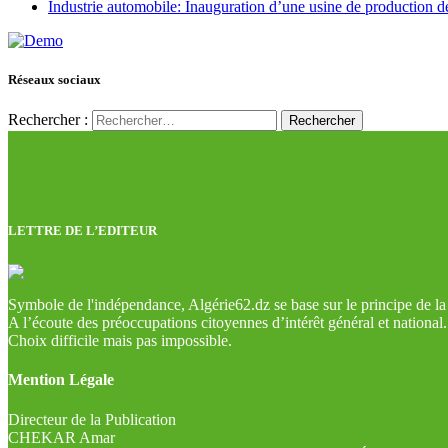
Industrie automobile: Inauguration d’une usine de production de
Réseaux sociaux
Rechercher :
LETTRE DE L’EDITEUR
Symbole de l'indépendance, Algérie62.dz se base sur le principe de la l
A l’écoute des préoccupations citoyennes d’intérêt général et national.
Choix difficile mais pas impossible.
Mention Légale
Directeur de la Publication
CHEKAR Amar