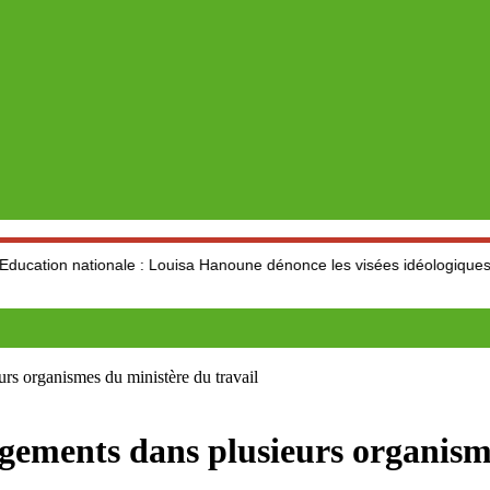
nale : Louisa Hanoune dénonce les visées idéologiques au dépend du s
s organismes du ministère du travail
ements dans plusieurs organisme