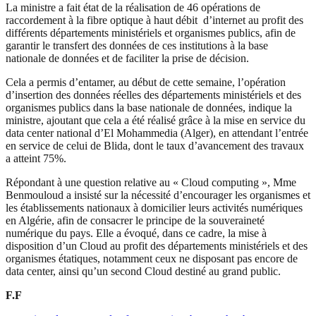
La ministre a fait état de la réalisation de 46 opérations de
raccordement à la fibre optique à haut débit d’internet au profit des
différents départements ministériels et organismes publics, afin de
garantir le transfert des données de ces institutions à la base
nationale de données et de faciliter la prise de décision.
Cela a permis d’entamer, au début de cette semaine, l’opération
d’insertion des données réelles des départements ministériels et des
organismes publics dans la base nationale de données, indique la
ministre, ajoutant que cela a été réalisé grâce à la mise en service du
data center national d’El Mohammedia (Alger), en attendant l’entrée
en service de celui de Blida, dont le taux d’avancement des travaux
a atteint 75%.
Répondant à une question relative au « Cloud computing », Mme
Benmouloud a insisté sur la nécessité d’encourager les organismes et
les établissements nationaux à domicilier leurs activités numériques
en Algérie, afin de consacrer le principe de la souveraineté
numérique du pays. Elle a évoqué, dans ce cadre, la mise à
disposition d’un Cloud au profit des départements ministériels et des
organismes étatiques, notamment ceux ne disposant pas encore de
data center, ainsi qu’un second Cloud destiné au grand public.
F.F