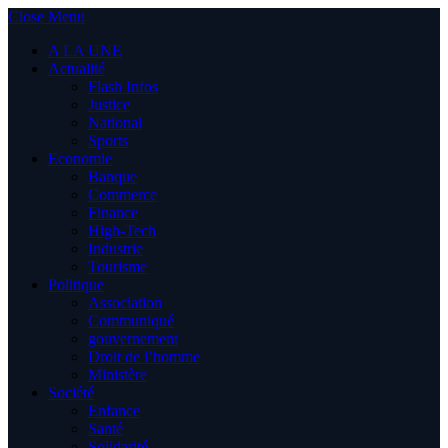
Close Menu
A LA UNE
Actualité
Flash Infos
Justice
National
Sports
Economie
Banque
Commerce
Finance
High-Tech
Industrie
Tourisme
Politique
Association
Communiqué
gouvernement
Droit de l’homme
Ministère
Société
Enfance
Santé
Solidarité