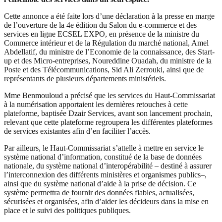
Cette annonce a été faite lors d’une déclaration à la presse en marge
de l’ouverture de la 4e édition du Salon du e-commerce et des
services en ligne ECSEL EXPO, en présence de la ministre du
Commerce intérieur et de la Régulation du marché national, Amel
Abdellatif, du ministre de l’Economie de la connaissance, des Start-
up et des Micro-entreprises, Noureddine Ouadah, du ministre de la
Poste et des Télécommunications, Sid Ali Zerrouki, ainsi que de
représentants de plusieurs départements ministériels.
Mme Benmouloud a précisé que les services du Haut-Commissariat
à la numérisation apportaient les dernières retouches à cette
plateforme, baptisée Dzair Services, avant son lancement prochain,
relevant que cette plateforme regroupera les différentes plateformes
de services existantes afin d’en faciliter l’accès.
Par ailleurs, le Haut-Commissariat s’attelle à mettre en service le
système national d’information, constitué de la base de données
nationale, du système national d’interopérabilité – destiné à assurer
l’interconnexion des différents ministères et organismes publics–,
ainsi que du système national d’aide à la prise de décision. Ce
système permettra de fournir des données fiables, actualisées,
sécurisées et organisées, afin d’aider les décideurs dans la mise en
place et le suivi des politiques publiques.