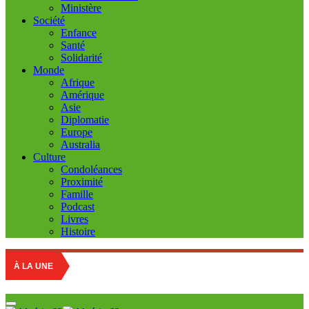
Ministère
Société
Enfance
Santé
Solidarité
Monde
Afrique
Amérique
Asie
Diplomatie
Europe
Australia
Culture
Condoléances
Proximité
Famille
Podcast
Livres
Histoire
À LA UNE