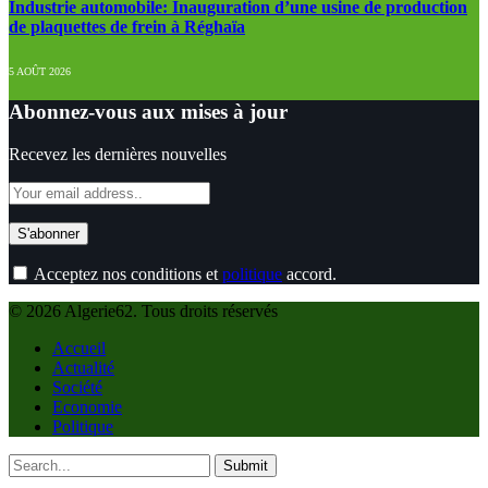
Industrie automobile: Inauguration d’une usine de production
de plaquettes de frein à Réghaïa
5 AOÛT 2026
Abonnez-vous aux mises à jour
Recevez les dernières nouvelles
Acceptez nos conditions et
politique
accord.
© 2026 Algerie62. Tous droits réservés
Accueil
Actualité
Société
Economie
Politique
Submit