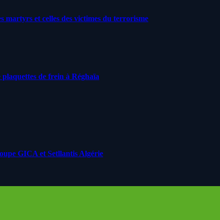
artyrs et celles des victimes du terrorisme
 plaquettes de frein à Réghaïa
roupe GICA et Setllantis Algérie