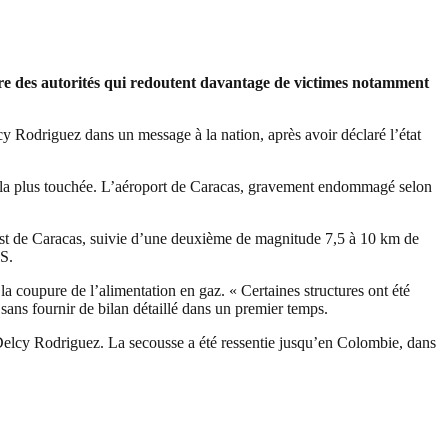
oire des autorités qui redoutent davantage de victimes notamment
lcy Rodriguez dans un message à la nation, après avoir déclaré l’état
gion la plus touchée. L’aéroport de Caracas, gravement endommagé selon
t de Caracas, suivie d’une deuxième de magnitude 7,5 à 10 km de
GS.
la coupure de l’alimentation en gaz. « Certaines structures ont été
 sans fournir de bilan détaillé dans un premier temps.
Delcy Rodriguez. La secousse a été ressentie jusqu’en Colombie, dans