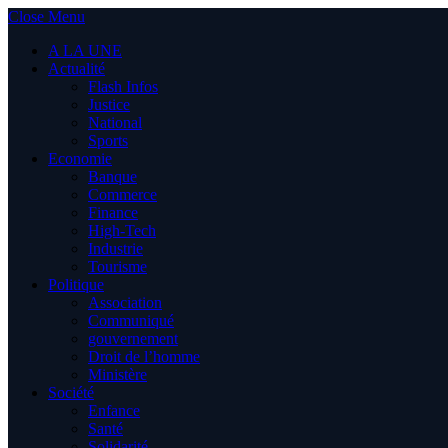
Close Menu
A LA UNE
Actualité
Flash Infos
Justice
National
Sports
Economie
Banque
Commerce
Finance
High-Tech
Industrie
Tourisme
Politique
Association
Communiqué
gouvernement
Droit de l’homme
Ministère
Société
Enfance
Santé
Solidarité