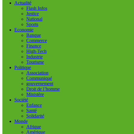
Actualité
Flash Infos
Justice
National
Sports
Economie
Banque
Commerce
Finance
High-Tech
Industrie
Tourisme
Politique
Association
Communiqué
gouvernement
Droit de l’homme
Ministère
Société
Enfance
Santé
Solidarité
Monde
Afrique
Amérique