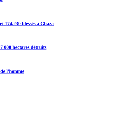
 et 174.230 blessés à Ghaza
7 000 hectares détruits
s de l’homme