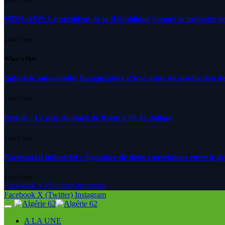
4 AOÛT 2026
MDN-ANP: Le président de la République honore la mémoire des m
4 AOÛT 2026
What's Hot
Industrie automobile: Inauguration d’une usine de production de
5 AOÛT 2026
Pétrole : Le prix du baril de Brent à 80.42 dollars
5 AOÛT 2026
Partenariat industriel : Signature de deux conventions entre le g
5 AOÛT 2026
Facebook
X (Twitter)
Instagram
Facebook
X (Twitter)
Instagram
A LA UNE