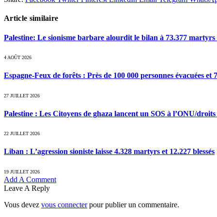
Article similaire
Palestine: Le sionisme barbare alourdit le bilan à 73.377 martyrs
4 AOÛT 2026
Espagne-Feux de forêts : Près de 100 000 personnes évacuées et 7
27 JUILLET 2026
Palestine : Les Citoyens de ghaza lancent un SOS à l’ONU/droit
22 JUILLET 2026
Liban : L’agression sioniste laisse 4.328 martyrs et 12.227 blessés
19 JUILLET 2026
Add A Comment
Leave A Reply
Vous devez
vous connecter
pour publier un commentaire.