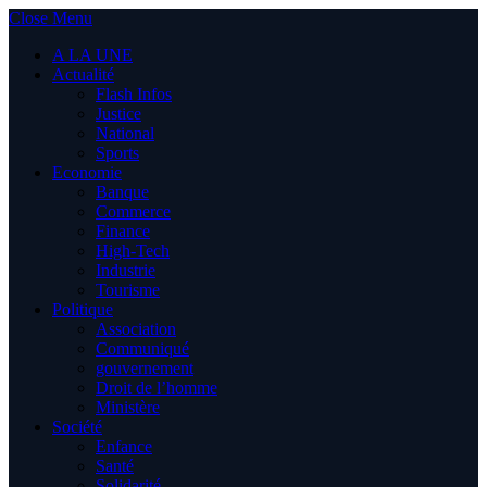
Close Menu
A LA UNE
Actualité
Flash Infos
Justice
National
Sports
Economie
Banque
Commerce
Finance
High-Tech
Industrie
Tourisme
Politique
Association
Communiqué
gouvernement
Droit de l’homme
Ministère
Société
Enfance
Santé
Solidarité