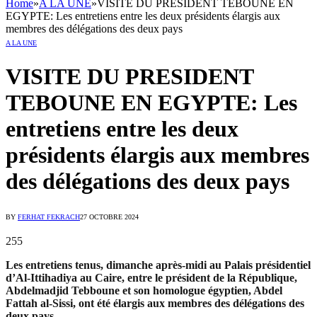
Home
»
A LA UNE
»
VISITE DU PRESIDENT TEBOUNE EN
EGYPTE: Les entretiens entre les deux présidents élargis aux
membres des délégations des deux pays
A LA UNE
VISITE DU PRESIDENT
TEBOUNE EN EGYPTE: Les
entretiens entre les deux
présidents élargis aux membres
des délégations des deux pays
BY
FERHAT FEKRACH
27 OCTOBRE 2024
255
Les entretiens tenus, dimanche après-midi au Palais présidentiel
d’Al-Ittihadiya au Caire, entre le président de la République,
Abdelmadjid Tebboune et son homologue égyptien, Abdel
Fattah al-Sissi, ont été élargis aux membres des délégations des
deux pays.