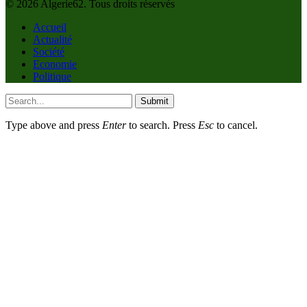
© 2026 Algerie62. Tous droits réservés
Accueil
Actualité
Société
Economie
Politique
Submit
Type above and press
Enter
to search. Press
Esc
to cancel.