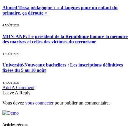
Ahmed Tessa pédagogue : » 4 langues pour un enfant du
primaire, ça déroute «
4 AOÛT 2026
MDN-ANP: Le président de la République honore la mémoire
des martyrs et celles des victimes du terrorisme
4 AOÛT 2026
Université-Nouveaux bacheliers : Les inscriptions définitives
fixées du 5 au 10 août
4 AOÛT 2026
Add A Comment
Leave A Reply
Vous devez
vous connecter
pour publier un commentaire.
Articles récents