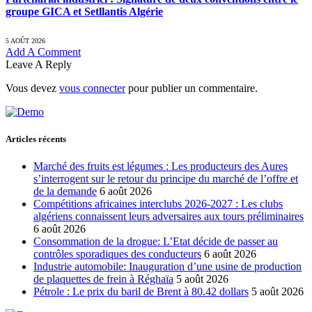
groupe GICA et Setllantis Algérie
5 AOÛT 2026
Add A Comment
Leave A Reply
Vous devez
vous connecter
pour publier un commentaire.
Articles récents
Marché des fruits est légumes : Les producteurs des Aures
s’interrogent sur le retour du principe du marché de l’offre et
de la demande
6 août 2026
Compétitions africaines interclubs 2026-2027 : Les clubs
algériens connaissent leurs adversaires aux tours préliminaires
6 août 2026
Consommation de la drogue: L’Etat décide de passer au
contrôles sporadiques des conducteurs
6 août 2026
Industrie automobile: Inauguration d’une usine de production
de plaquettes de frein à Réghaïa
5 août 2026
Pétrole : Le prix du baril de Brent à 80.42 dollars
5 août 2026