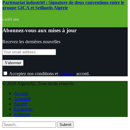
Partenariat industriel : Signature de deux conventions entre le
groupe GICA et Setllantis Algérie
5 AOÛT 2026
Abonnez-vous aux mises à jour
Recevez les dernières nouvelles
Acceptez nos conditions et
politique
accord.
© 2026 Algerie62. Tous droits réservés
Accueil
Actualité
Société
Economie
Politique
Submit