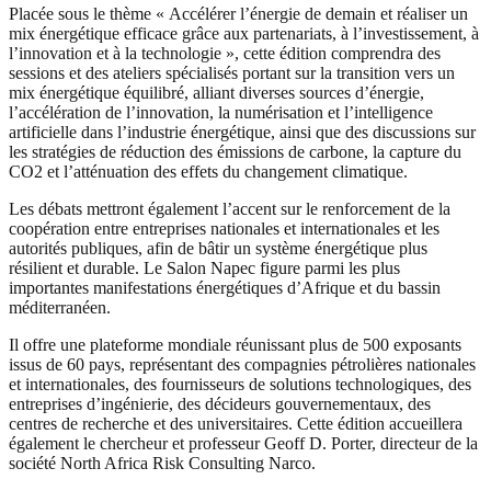
Placée sous le thème « Accélérer l’énergie de demain et réaliser un
mix énergétique efficace grâce aux partenariats, à l’investissement, à
l’innovation et à la technologie », cette édition comprendra des
sessions et des ateliers spécialisés portant sur la transition vers un
mix énergétique équilibré, alliant diverses sources d’énergie,
l’accélération de l’innovation, la numérisation et l’intelligence
artificielle dans l’industrie énergétique, ainsi que des discussions sur
les stratégies de réduction des émissions de carbone, la capture du
CO2 et l’atténuation des effets du changement climatique.
Les débats mettront également l’accent sur le renforcement de la
coopération entre entreprises nationales et internationales et les
autorités publiques, afin de bâtir un système énergétique plus
résilient et durable. Le Salon Napec figure parmi les plus
importantes manifestations énergétiques d’Afrique et du bassin
méditerranéen.
Il offre une plateforme mondiale réunissant plus de 500 exposants
issus de 60 pays, représentant des compagnies pétrolières nationales
et internationales, des fournisseurs de solutions technologiques, des
entreprises d’ingénierie, des décideurs gouvernementaux, des
centres de recherche et des universitaires. Cette édition accueillera
également le chercheur et professeur Geoff D. Porter, directeur de la
société North Africa Risk Consulting Narco.