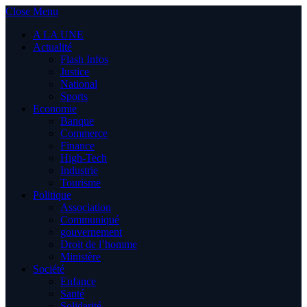
Close Menu
A LA UNE
Actualité
Flash Infos
Justice
National
Sports
Economie
Banque
Commerce
Finance
High-Tech
Industrie
Tourisme
Politique
Association
Communiqué
gouvernement
Droit de l’homme
Ministère
Société
Enfance
Santé
Solidarité