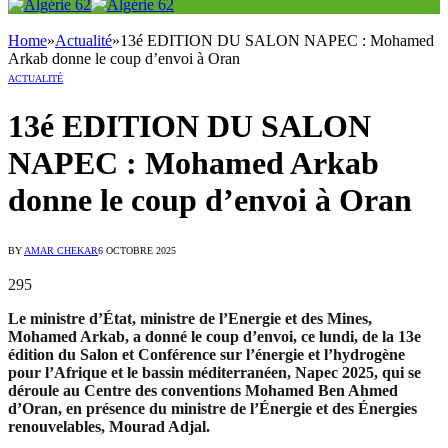
Home
»
Actualité
»
13é EDITION DU SALON NAPEC : Mohamed
Arkab donne le coup d’envoi à Oran
ACTUALITÉ
13é EDITION DU SALON
NAPEC : Mohamed Arkab
donne le coup d’envoi à Oran
BY
AMAR CHEKAR
6 OCTOBRE 2025
295
Le ministre d’État, ministre de l’Energie et des Mines,
Mohamed Arkab, a donné le coup d’envoi, ce lundi, de la 13e
édition du Salon et Conférence sur l’énergie et l’hydrogène
pour l’Afrique et le bassin méditerranéen, Napec 2025, qui se
déroule au Centre des conventions Mohamed Ben Ahmed
d’Oran, en présence du ministre de l’Énergie et des Énergies
renouvelables, Mourad Adjal.