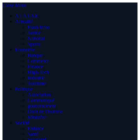
Close Menu
A LA UNE
Actualité
Flash Infos
Justice
National
Sports
Economie
Banque
Commerce
Finance
High-Tech
Industrie
Tourisme
Politique
Association
Communiqué
gouvernement
Droit de l’homme
Ministère
Société
Enfance
Santé
Solidarité