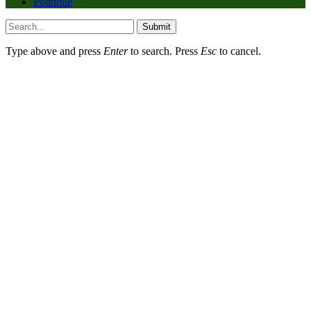
Politique
Submit
Type above and press
Enter
to search. Press
Esc
to cancel.