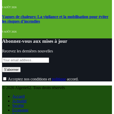
9 AOÛT 2026
Vagues de chaleurs: La vigilance et la mobilisation pour éviter
les risques d’incendies
9 AOÛT 2026
Abonnez-vous aux mises à jour
Recevez les dernières nouvelles
Acceptez nos conditions et
politique
accord.
© 2026 Algerie62. Tous droits réservés
Accueil
Actualité
Société
Economie