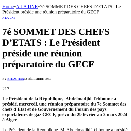
Home
»
A LA UNE
»
7é SOMMET DES CHEFS D’ETATS : Le
Président préside une réunion préparatoire du GECF
A LA UNE
7é SOMMET DES CHEFS
D’ETATS : Le Président
préside une réunion
préparatoire du GECF
BY
RÉDACTION
13 DÉCEMBRE 2023
213
Le Président de la République, Abdelmadjid Tebboune a
présidé, mercredi, une réunion préparatoire du 7e Sommet des
chefs d’Etat et de Gouvernement du Forum des pays
exportateurs de gaz GECF, prévu du 29 février au 2 mars 2024
à Alger.
Le Président de la République, M. Abdelmadjid Tebboune a présidé,