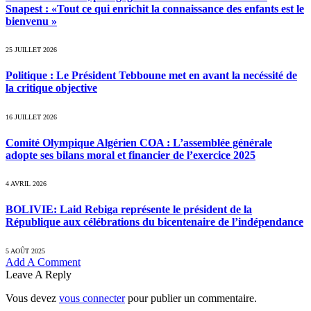
Snapest : «Tout ce qui enrichit la connaissance des enfants est le
bienvenu »
25 JUILLET 2026
Politique : Le Président Tebboune met en avant la necéssité de
la critique objective
16 JUILLET 2026
Comité Olympique Algérien COA : L’assemblée générale
adopte ses bilans moral et financier de l’exercice 2025
4 AVRIL 2026
BOLIVIE: Laid Rebiga représente le président de la
République aux célébrations du bicentenaire de l’indépendance
5 AOÛT 2025
Add A Comment
Leave A Reply
Vous devez
vous connecter
pour publier un commentaire.