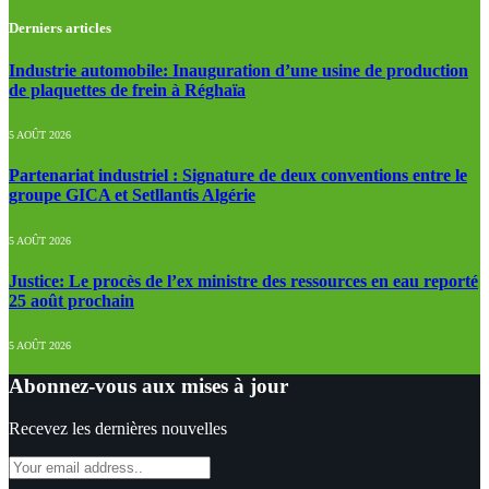
Derniers articles
Industrie automobile: Inauguration d’une usine de production
de plaquettes de frein à Réghaïa
5 AOÛT 2026
Partenariat industriel : Signature de deux conventions entre le
groupe GICA et Setllantis Algérie
5 AOÛT 2026
Justice: Le procès de l’ex ministre des ressources en eau reporté
25 août prochain
5 AOÛT 2026
Abonnez-vous aux mises à jour
Recevez les dernières nouvelles