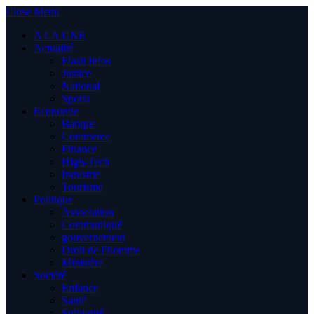
Close Menu
A LA UNE
Actualité
Flash Infos
Justice
National
Sports
Economie
Banque
Commerce
Finance
High-Tech
Industrie
Tourisme
Politique
Association
Communiqué
gouvernement
Droit de l’homme
Ministère
Société
Enfance
Santé
Solidarité