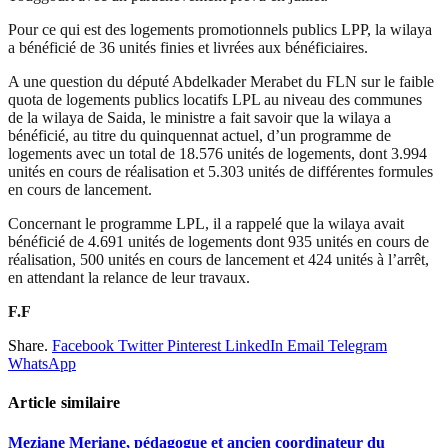
Pour ce qui est des logements promotionnels publics LPP, la wilaya
a bénéficié de 36 unités finies et livrées aux bénéficiaires.
A une question du député Abdelkader Merabet du FLN sur le faible
quota de logements publics locatifs LPL au niveau des communes
de la wilaya de Saida, le ministre a fait savoir que la wilaya a
bénéficié, au titre du quinquennat actuel, d’un programme de
logements avec un total de 18.576 unités de logements, dont 3.994
unités en cours de réalisation et 5.303 unités de différentes formules
en cours de lancement.
Concernant le programme LPL, il a rappelé que la wilaya avait
bénéficié de 4.691 unités de logements dont 935 unités en cours de
réalisation, 500 unités en cours de lancement et 424 unités à l’arrêt,
en attendant la relance de leur travaux.
F.F
Share.
Facebook
Twitter
Pinterest
LinkedIn
Email
Telegram
WhatsApp
Article similaire
Meziane Meriane, pédagogue et ancien coordinateur du