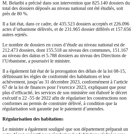
M. Belaribi a précisé dans son intervention que 825.140 dossiers du
total des dossiers déposés au niveau national ont été étudiés, soit
près de 80 %.
Il a fait état, dans ce cadre, de 435.523 dossiers acceptés et 226.096
actes d’urbanisme délivrés, et de 231.965 dossier différés et 157.656
autres rejetés.
Le nombre de dossiers en cours d’étude au niveau national est de
212.473 dossiers, dont 155.518 au niveau des communes, 151.167
au niveau des daïras et 5.788 dossiers au niveau des Directions de
l’Urbanisme, a poursuivi le ministre.
Il a également fait état de la prorogation des délais de la loi 08-15,
définissant les règles de conformité des habitations et leur
achèvement, jusqu’au 31 décembre 2023, conformément à l’article
67 de la loi de finances pour l’exercice 2023, expliquant que pour
plus d’efficacité, les services de son ministère ont élaboré le décret
exécutif n 22 -55 de 2022 afin de régulariser les constructions non
conformes au permis de construire délivré, à condition que la
régularisation soit garantie par le paiement d’amendes.
Régularisation des habitation
s
Le ministre a également souligné que son département préparait un