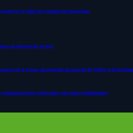
artyrs et celles des victimes du terrorisme
iques au dépend du secteur
rrogent sur le retour du principe du marché de l’offre et de la dem
s connaissent leurs adversaires aux tours préliminaires