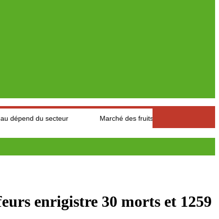
secteur
Marché des fruits est légumes : Les producteurs des A
 enrigistre 30 morts et 1259