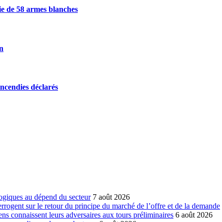
sie de 58 armes blanches
on
incendies déclarés
ogiques au dépend du secteur
7 août 2026
errogent sur le retour du principe du marché de l’offre et de la demande
ns connaissent leurs adversaires aux tours préliminaires
6 août 2026