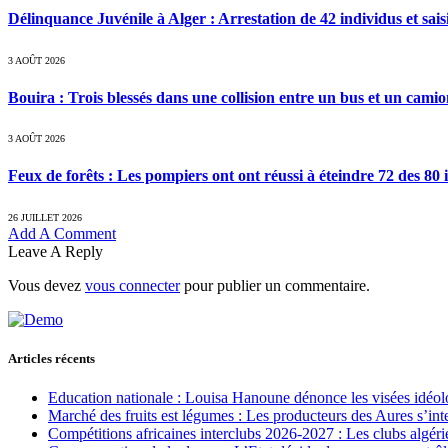
Délinquance Juvénile à Alger : Arrestation de 42 individus et sai
3 AOÛT 2026
Bouira : Trois blessés dans une collision entre un bus et un cami
3 AOÛT 2026
Feux de forêts : Les pompiers ont ont réussi à éteindre 72 des 80 
26 JUILLET 2026
Add A Comment
Leave A Reply
Vous devez
vous connecter
pour publier un commentaire.
Articles récents
Education nationale : Louisa Hanoune dénonce les visées idéol
Marché des fruits est légumes : Les producteurs des Aures s’int
Compétitions africaines interclubs 2026-2027 : Les clubs algérie