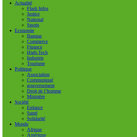
Actualité
Flash Infos
Justice
National
Sports
Economie
Banque
Commerce
Finance
High-Tech
Industrie
Tourisme
Politique
Association
Communiqué
gouvernement
Droit de l’homme
Ministère
Société
Enfance
Santé
Solidarité
Monde
Afrique
Amérique