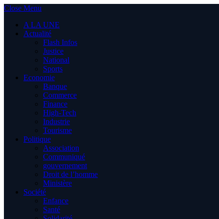
Close Menu
A LA UNE
Actualité
Flash Infos
Justice
National
Sports
Economie
Banque
Commerce
Finance
High-Tech
Industrie
Tourisme
Politique
Association
Communiqué
gouvernement
Droit de l’homme
Ministère
Société
Enfance
Santé
Solidarité