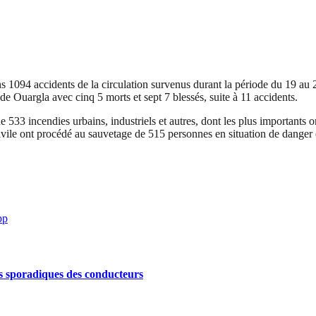
s 1094 accidents de la circulation survenus durant la période du 19 au 2
 de Ouargla avec cinq 5 morts et sept 7 blessés, suite à 11 accidents.
e 533 incendies urbains, industriels et autres, dont les plus importants 
vile ont procédé au sauvetage de 515 personnes en situation de danger 
pp
s sporadiques des conducteurs