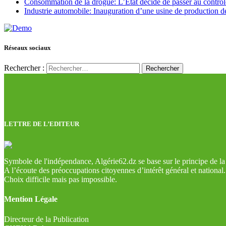
Consommation de la drogue: L’Etat décide de passer au contrôl
Industrie automobile: Inauguration d’une usine de production de
Réseaux sociaux
Rechercher :
LETTRE DE L’EDITEUR
Symbole de l'indépendance, Algérie62.dz se base sur le principe de la l
A l’écoute des préoccupations citoyennes d’intérêt général et national.
Choix difficile mais pas impossible.
Mention Légale
Directeur de la Publication