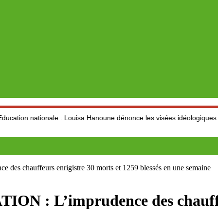
nale : Louisa Hanoune dénonce les visées idéologiques au dépend du 
chauffeurs enrigistre 30 morts et 1259 blessés en une semaine
: L’imprudence des chauffeurs