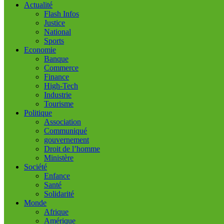
Actualité
Flash Infos
Justice
National
Sports
Economie
Banque
Commerce
Finance
High-Tech
Industrie
Tourisme
Politique
Association
Communiqué
gouvernement
Droit de l’homme
Ministère
Société
Enfance
Santé
Solidarité
Monde
Afrique
Amérique