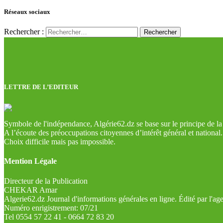
Réseaux sociaux
Rechercher :
LETTRE DE L’EDITEUR
Symbole de l'indépendance, Algérie62.dz se base sur le principe de la l
A l’écoute des préoccupations citoyennes d’intérêt général et national.
Choix difficile mais pas impossible.
Mention Légale
Directeur de la Publication
CHEKAR Amar
Algerie62.dz Journal d'informations générales en ligne. Édité par l'a
Numéro enrigistrement: 07/21
Tel 0554 57 22 41 - 0664 72 83 20