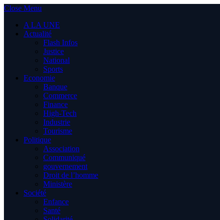
Close Menu
A LA UNE
Actualité
Flash Infos
Justice
National
Sports
Economie
Banque
Commerce
Finance
High-Tech
Industrie
Tourisme
Politique
Association
Communiqué
gouvernement
Droit de l’homme
Ministère
Société
Enfance
Santé
Solidarité