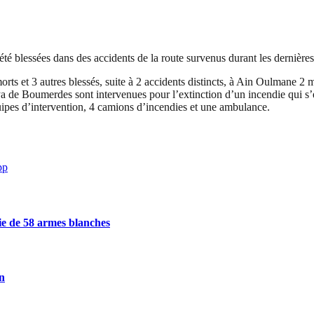
té blessées dans des accidents de la route survenus durant les dernières
morts et 3 autres blessés, suite à 2 accidents distincts, à Ain Oulmane 2 m
a de Boumerdes sont intervenues pour l’extinction d’un incendie qui s’es
ipes d’intervention, 4 camions d’incendies et une ambulance.
pp
sie de 58 armes blanches
on