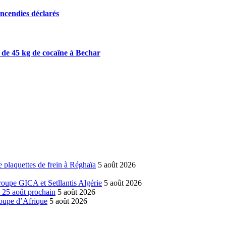
incendies déclarés
s de 45 kg de cocaïne à Bechar
 plaquettes de frein à Réghaïa
5 août 2026
groupe GICA et Setllantis Algérie
5 août 2026
é 25 août prochain
5 août 2026
coupe d’Afrique
5 août 2026