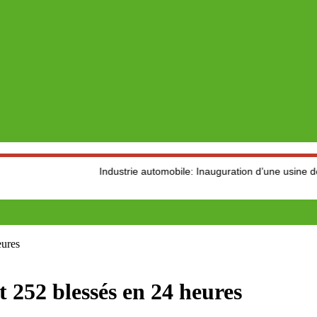
Industrie automobile: Inauguration d’une usine de productio
eures
t 252 blessés en 24 heures