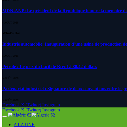
4 AOÛT 2026
MDN-ANP: Le président de la République honore la mémoire des m
4 AOÛT 2026
What's Hot
Industrie automobile: Inauguration d’une usine de production de
5 AOÛT 2026
Pétrole : Le prix du baril de Brent à 80.42 dollars
5 AOÛT 2026
Partenariat industriel : Signature de deux conventions entre le g
5 AOÛT 2026
Facebook
X (Twitter)
Instagram
Facebook
X (Twitter)
Instagram
A LA UNE