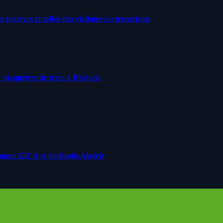
artyrs et celles des victimes du terrorisme
 plaquettes de frein à Réghaïa
roupe GICA et Setllantis Algérie