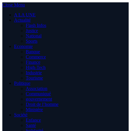
Close Menu
A LA UNE
Actualité
Flash Infos
Justice
National
Sports
Economie
Banque
Commerce
Finance
High-Tech
Industrie
Tourisme
Politique
Association
Communiqué
gouvernement
Droit de l’homme
Ministère
Société
Enfance
Santé
Solidarité