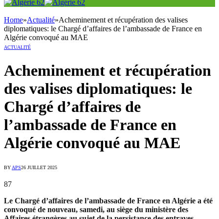
Home
»
Actualité
»
Acheminement et récupération des valises
diplomatiques: le Chargé d’affaires de l’ambassade de France en
Algérie convoqué au MAE
ACTUALITÉ
Acheminement et récupération
des valises diplomatiques: le
Chargé d’affaires de
l’ambassade de France en
Algérie convoqué au MAE
BY
APS
26 JUILLET 2025
87
Le Chargé d’affaires de l’ambassade de France en Algérie a été
convoqué de nouveau, samedi, au siège du ministère des
Affaires étrangères au sujet de la persistance des entraves