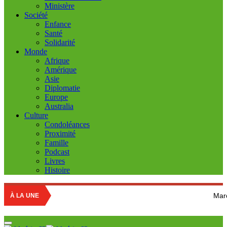
Ministère
Société
Enfance
Santé
Solidarité
Monde
Afrique
Amérique
Asie
Diplomatie
Europe
Australia
Culture
Condoléances
Proximité
Famille
Podcast
Livres
Histoire
Marché des fruits es
À LA UNE