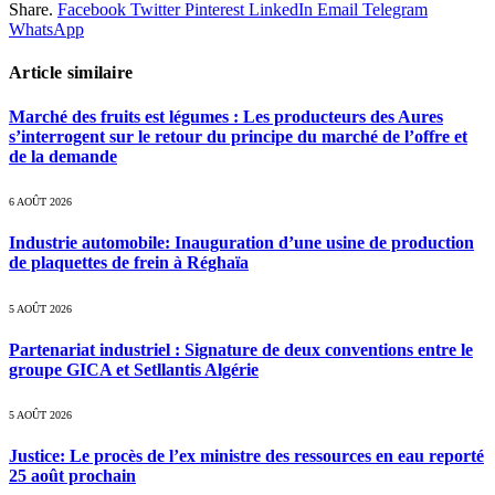
Share.
Facebook
Twitter
Pinterest
LinkedIn
Email
Telegram
WhatsApp
Article similaire
Marché des fruits est légumes : Les producteurs des Aures
s’interrogent sur le retour du principe du marché de l’offre et
de la demande
6 AOÛT 2026
Industrie automobile: Inauguration d’une usine de production
de plaquettes de frein à Réghaïa
5 AOÛT 2026
Partenariat industriel : Signature de deux conventions entre le
groupe GICA et Setllantis Algérie
5 AOÛT 2026
Justice: Le procès de l’ex ministre des ressources en eau reporté
25 août prochain