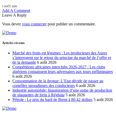
5 AOÛT 2026
Add A Comment
Leave A Reply
Vous devez
vous connecter
pour publier un commentaire.
Articles récents
Marché des fruits est légumes : Les producteurs des Aures
s’interrogent sur le retour du principe du marché de l’offre et
de la demande
6 août 2026
Compétitions africaines interclubs 2026-2027 : Les clubs
algériens connaissent leurs adversaires aux tours préliminaires
6 août 2026
Consommation de la drogue: L’Etat décide de passer au
contrôles sporadiques des conducteurs
6 août 2026
Industrie automobile: Inauguration d’une usine de production
de plaquettes de frein à Réghaïa
5 août 2026
Pétrole : Le prix du baril de Brent à 80.42 dollars
5 août 2026