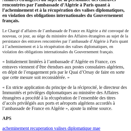
rencontrées par l’ambassade d’Algérie à Paris quant à
l’acheminement et à la récupération des valises diplomatiques,
en violation des obligations internationales du Gouvernement
français.
Le Chargé d’affaires de l’ambassade de France en Algérie a été convoqué de
nouveau, ce jour, au siège du ministère des Affaires étrangères au sujet de la
persistance des entraves rencontrées par l’ambassade d’Algérie à Paris quant
à l’acheminement et à la récupération des valises diplomatiques, en
violation des obligations internationales du Gouvernement français.
« Initialement limitées à l’ambassade d’Algérie en France, ces
entraves viennent d’être étendues aux postes consulaires algériens,
en dépit de l’engagement pris par le Quai d’Orsay de faire en sorte
que cette mesure soit reconsidérée. »
« En stricte application du principe de la réciprocité, le directeur des
Immunités et privilèges diplomatiques au ministère des Affaires
étrangères a procédé à la récupération de l’ensemble des titres
d’accès privilégiés aux ports et aéroports algériens accordés à
l’ambassade de France en Algérie », ajoute la même source.
APS
acheminement recuperation valises diplomatique mae