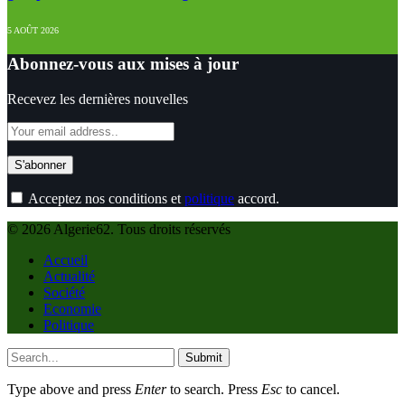
5 AOÛT 2026
Abonnez-vous aux mises à jour
Recevez les dernières nouvelles
Acceptez nos conditions et
politique
accord.
© 2026 Algerie62. Tous droits réservés
Accueil
Actualité
Société
Economie
Politique
Submit
Type above and press
Enter
to search. Press
Esc
to cancel.