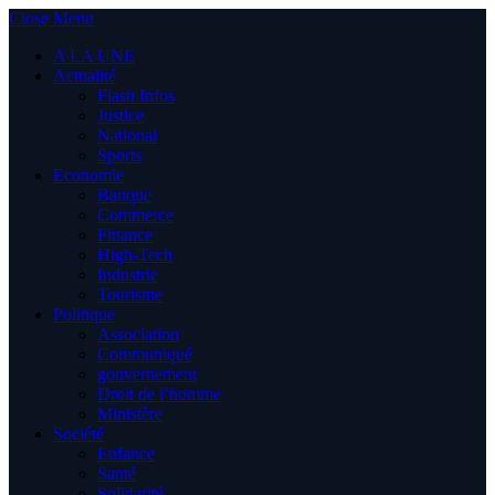
Close Menu
A LA UNE
Actualité
Flash Infos
Justice
National
Sports
Economie
Banque
Commerce
Finance
High-Tech
Industrie
Tourisme
Politique
Association
Communiqué
gouvernement
Droit de l’homme
Ministère
Société
Enfance
Santé
Solidarité