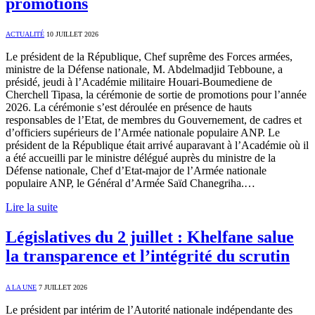
promotions
ACTUALITÉ
10 JUILLET 2026
Le président de la République, Chef suprême des Forces armées,
ministre de la Défense nationale, M. Abdelmadjid Tebboune, a
présidé, jeudi à l’Académie militaire Houari-Boumediene de
Cherchell Tipasa, la cérémonie de sortie de promotions pour l’année
2026. La cérémonie s’est déroulée en présence de hauts
responsables de l’Etat, de membres du Gouvernement, de cadres et
d’officiers supérieurs de l’Armée nationale populaire ANP. Le
président de la République était arrivé auparavant à l’Académie où il
a été accueilli par le ministre délégué auprès du ministre de la
Défense nationale, Chef d’Etat-major de l’Armée nationale
populaire ANP, le Général d’Armée Saïd Chanegriha.…
Lire la suite
Législatives du 2 juillet : Khelfane salue
la transparence et l’intégrité du scrutin
A LA UNE
7 JUILLET 2026
Le président par intérim de l’Autorité nationale indépendante des