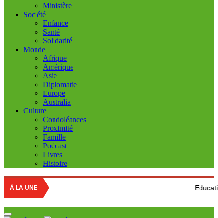
Ministère
Société
Enfance
Santé
Solidarité
Monde
Afrique
Amérique
Asie
Diplomatie
Europe
Australia
Culture
Condoléances
Proximité
Famille
Podcast
Livres
Histoire
Education nationale : L
À LA UNE