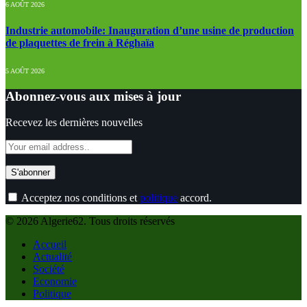
6 AOÛT 2026
Industrie automobile: Inauguration d’une usine de production
de plaquettes de frein à Réghaïa
5 AOÛT 2026
Abonnez-vous aux mises à jour
Recevez les dernières nouvelles
Acceptez nos conditions et
politique
accord.
© 2026 Algerie62. Tous droits réservés
Accueil
Actualité
Société
Economie
Politique