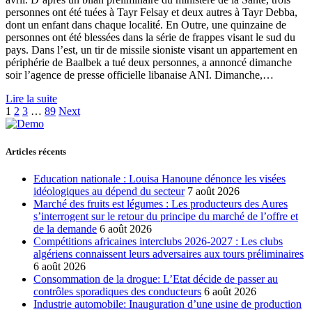
personnes ont été tuées à Tayr Felsay et deux autres à Tayr Debba,
dont un enfant dans chaque localité. En Outre, une quinzaine de
personnes ont été blessées dans la série de frappes visant le sud du
pays. Dans l’est, un tir de missile sioniste visant un appartement en
périphérie de Baalbek a tué deux personnes, a annoncé dimanche
soir l’agence de presse officielle libanaise ANI. Dimanche,…
Lire la suite
1
2
3
…
89
Next
Articles récents
Education nationale : Louisa Hanoune dénonce les visées
idéologiques au dépend du secteur
7 août 2026
Marché des fruits est légumes : Les producteurs des Aures
s’interrogent sur le retour du principe du marché de l’offre et
de la demande
6 août 2026
Compétitions africaines interclubs 2026-2027 : Les clubs
algériens connaissent leurs adversaires aux tours préliminaires
6 août 2026
Consommation de la drogue: L’Etat décide de passer au
contrôles sporadiques des conducteurs
6 août 2026
Industrie automobile: Inauguration d’une usine de production