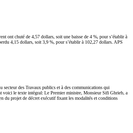
ent ont chuté de 4,57 dollars, soit une baisse de 4 %, pour s’établir à
rdu 4,15 dollars, soit 3,9 %, pour s’établir à 102,27 dollars. APS
 au secteur des Travaux publics et à des communications qui
 voici le texte intégral: Le Premier ministre, Monsieur Sifi Ghrieb, a
u projet de décret exécutif fixant les modalités et conditions