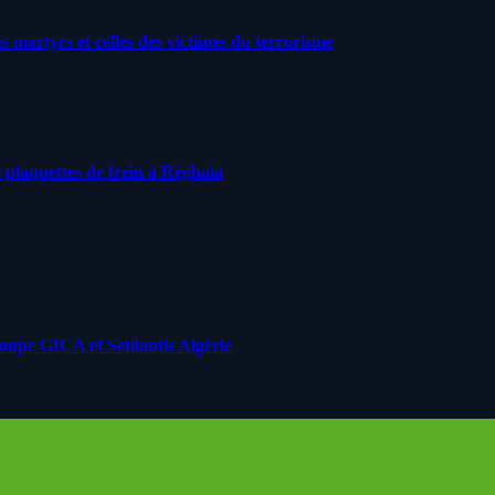
artyrs et celles des victimes du terrorisme
 plaquettes de frein à Réghaïa
roupe GICA et Setllantis Algérie