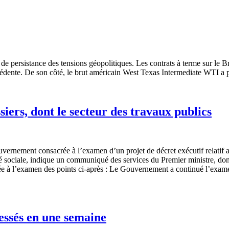
 de persistance des tensions géopolitiques. Les contrats à terme sur le Br
édente. De son côté, le brut américain West Texas Intermediate WTI a pe
ers, dont le secteur des travaux publics
uvernement consacrée à l’examen d’un projet de décret exécutif relatif
té sociale, indique un communiqué des services du Premier ministre, dont
à l’examen des points ci-après : Le Gouvernement a continué l’examen d
lessés en une semaine