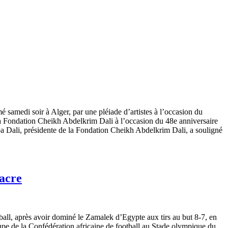
amedi soir à Alger, par une pléiade d’artistes à l’occasion du
 la Fondation Cheikh Abdelkrim Dali à l’occasion du 48e anniversaire
iba Dali, présidente de la Fondation Cheikh Abdelkrim Dali, a souligné
sacre
all, après avoir dominé le Zamalek d’Egypte aux tirs au but 8-7, en
upe de la Confédération africaine de football au Stade olympique du