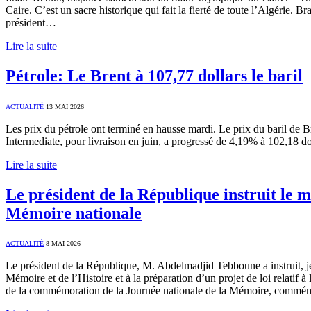
Caire. C’est un sacre historique qui fait la fierté de toute l’Algérie. 
président…
Lire la suite
Pétrole: Le Brent à 107,77 dollars le baril
ACTUALITÉ
13 MAI 2026
Les prix du pétrole ont terminé en hausse mardi. Le prix du baril de B
Intermediate, pour livraison en juin, a progressé de 4,19% à 102,18 d
Lire la suite
Le président de la République instruit le m
Mémoire nationale
ACTUALITÉ
8 MAI 2026
Le président de la République, M. Abdelmadjid Tebboune a instruit, jeu
Mémoire et de l’Histoire et à la préparation d’un projet de loi relati
de la commémoration de la Journée nationale de la Mémoire, commémor