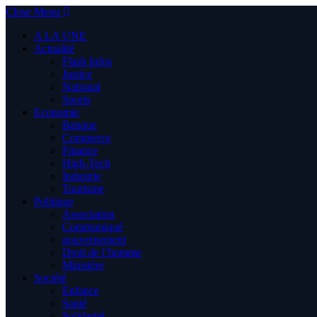
Close Menu
A LA UNE
Actualité
Flash Infos
Justice
National
Sports
Economie
Banque
Commerce
Finance
High-Tech
Industrie
Tourisme
Politique
Association
Communiqué
gouvernement
Droit de l’homme
Ministère
Société
Enfance
Santé
Solidarité