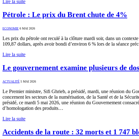
Lire la suite
Pétrole : Le prix du Brent chute de 4%
ECONOMIE
6 MAI 2026
Les prix du pétrole ont reculé à la clôture mardi soir, dans un contexte
109,87 dollars, après avoir bondi d’environ 6 % lors de la séance préc
Lire la suite
Le gouvernement examine plusieurs de dossi
ACTUALITÉ
5 MAI 2026
Le Premier ministre, Sifi Ghrieb, a présidé, mardi, une réunion du Go
concernent les secteurs de la numérisation, de la Santé et de la Sécuri
présidé, ce mardi 5 mai 2026, une réunion du Gouvernement consacrée 
d’homologation des produits…
Lire la suite
Accidents de la route : 32 morts et 1 747 b