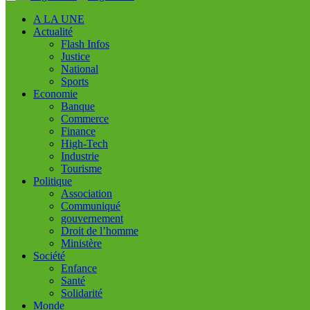
A LA UNE
Actualité
Flash Infos
Justice
National
Sports
Economie
Banque
Commerce
Finance
High-Tech
Industrie
Tourisme
Politique
Association
Communiqué
gouvernement
Droit de l’homme
Ministère
Société
Enfance
Santé
Solidarité
Monde