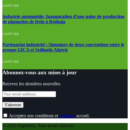
6 AOÛT 2026
Industrie automobile: Inauguration d’une usine de production
de plaquettes de frein à Réghaïa
5 AOÛT 2026
Partenariat industriel : Signature de deux conventions entre le
groupe GICA et Setllantis Algérie
5 AOÛT 2026
Abonnez-vous aux mises à jour
Recevez les dernières nouvelles
Acceptez nos conditions et
politique
accord.
© 2026 Algerie62. Tous droits réservés