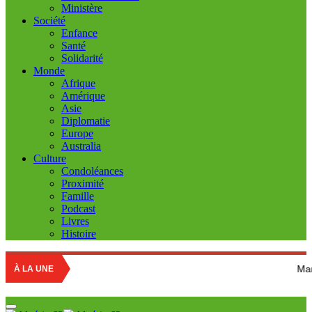
Ministère
Société
Enfance
Santé
Solidarité
Monde
Afrique
Amérique
Asie
Diplomatie
Europe
Australia
Culture
Condoléances
Proximité
Famille
Podcast
Livres
Histoire
Marché des fruits 
À LA UNE