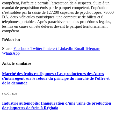
compétent, l’affaire a permis l’arrestation de 4 suspects. Suite à un
mandat de perquisition émis par le parquet compétent, l’opération
s’est soldée par la saisie de 127200 capsules de psychotropes, 78000
DA, deux véhicules touristiques, une compteuse de billets et 6
téléphones portables. Après parachèvement des procédures légales,
les mis en cause ont été déférés devant le parquet territorialement
compétent.
Rédaction
Share.
Facebook
Twitter
Pinterest
LinkedIn
Email
Telegram
WhatsApp
Article similaire
Marché des fruits est légumes : Les producteurs des Aures
s’interrogent sur le retour du principe du marché de l’offre et
de la demande
6 AOÛT 2026
Industrie automobile: Inauguration d’une usine de production
de plaquettes de frein à Réghaïa