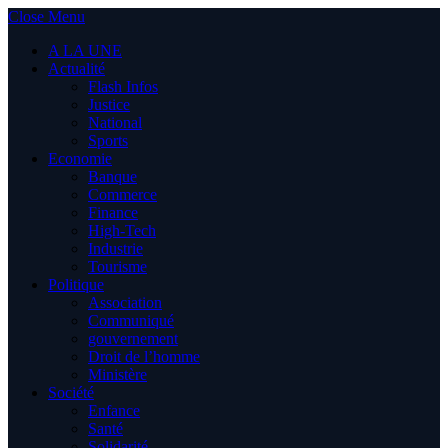
Close Menu
A LA UNE
Actualité
Flash Infos
Justice
National
Sports
Economie
Banque
Commerce
Finance
High-Tech
Industrie
Tourisme
Politique
Association
Communiqué
gouvernement
Droit de l’homme
Ministère
Société
Enfance
Santé
Solidarité