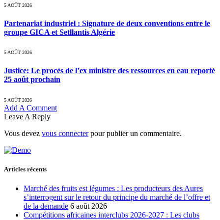
5 AOÛT 2026
Partenariat industriel : Signature de deux conventions entre le
groupe GICA et Setllantis Algérie
5 AOÛT 2026
Justice: Le procès de l’ex ministre des ressources en eau reporté
25 août prochain
5 AOÛT 2026
Add A Comment
Leave A Reply
Vous devez
vous connecter
pour publier un commentaire.
Articles récents
Marché des fruits est légumes : Les producteurs des Aures
s’interrogent sur le retour du principe du marché de l’offre et
de la demande
6 août 2026
Compétitions africaines interclubs 2026-2027 : Les clubs