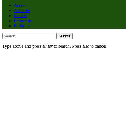
Accueil
Actualité
Société
Economie
Politique
Submit
Type above and press
Enter
to search. Press
Esc
to cancel.