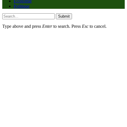
Economie
Politique
Submit
Type above and press
Enter
to search. Press
Esc
to cancel.