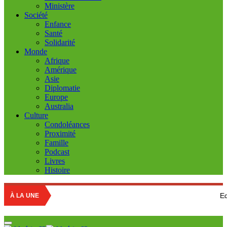
Ministère
Société
Enfance
Santé
Solidarité
Monde
Afrique
Amérique
Asie
Diplomatie
Europe
Australia
Culture
Condoléances
Proximité
Famille
Podcast
Livres
Histoire
Education nation
À LA UNE