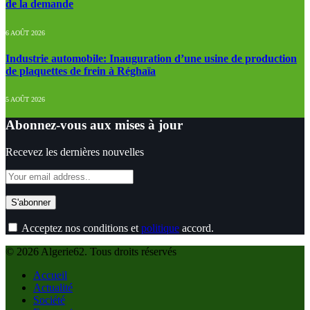
de la demande
6 AOÛT 2026
Industrie automobile: Inauguration d’une usine de production
de plaquettes de frein à Réghaïa
5 AOÛT 2026
Abonnez-vous aux mises à jour
Recevez les dernières nouvelles
Acceptez nos conditions et
politique
accord.
© 2026 Algerie62. Tous droits réservés
Accueil
Actualité
Société