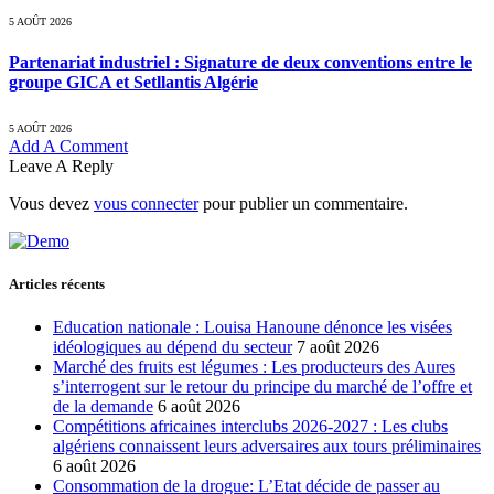
5 AOÛT 2026
Partenariat industriel : Signature de deux conventions entre le
groupe GICA et Setllantis Algérie
5 AOÛT 2026
Add A Comment
Leave A Reply
Vous devez
vous connecter
pour publier un commentaire.
Articles récents
Education nationale : Louisa Hanoune dénonce les visées
idéologiques au dépend du secteur
7 août 2026
Marché des fruits est légumes : Les producteurs des Aures
s’interrogent sur le retour du principe du marché de l’offre et
de la demande
6 août 2026
Compétitions africaines interclubs 2026-2027 : Les clubs
algériens connaissent leurs adversaires aux tours préliminaires
6 août 2026
Consommation de la drogue: L’Etat décide de passer au