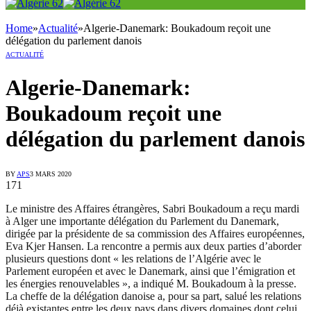
Home
»
Actualité
»
Algerie-Danemark: Boukadoum reçoit une
délégation du parlement danois
ACTUALITÉ
Algerie-Danemark:
Boukadoum reçoit une
délégation du parlement danois
BY
APS
3 MARS 2020
171
Le ministre des Affaires étrangères, Sabri Boukadoum a reçu mardi
à Alger une importante délégation du Parlement du Danemark,
dirigée par la présidente de sa commission des Affaires européennes,
Eva Kjer Hansen. La rencontre a permis aux deux parties d’aborder
plusieurs questions dont « les relations de l’Algérie avec le
Parlement européen et avec le Danemark, ainsi que l’émigration et
les énergies renouvelables », a indiqué M. Boukadoum à la presse.
La cheffe de la délégation danoise a, pour sa part, salué les relations
déjà existantes entre les deux pays dans divers domaines dont celui