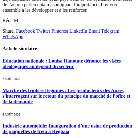
de l’action parlementaire, soulignant l’importance d’œuvrer
ensemble à les développer et à les renforcer.
Réda M
Share.
Facebook
Twitter
Pinterest
LinkedIn
Email
Telegram
WhatsApp
Article similaire
Education nationale : Louisa Hanoune dénonce les visées
idéologiques au dépend du secteur
7 AOÛT 2026
Marché des fruits est légumes : Les producteurs des Aures
s’interrogent sur le retour du principe du marché de l’offre et
de la demande
6 AOÛT 2026
Industrie automobile: Inauguration d’une usine de production
de plaquettes de frein à Réghaïa