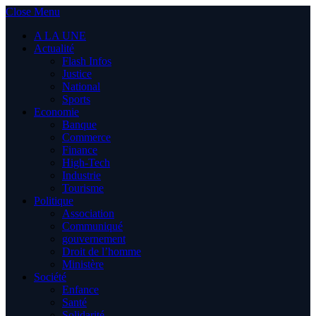
Close Menu
A LA UNE
Actualité
Flash Infos
Justice
National
Sports
Economie
Banque
Commerce
Finance
High-Tech
Industrie
Tourisme
Politique
Association
Communiqué
gouvernement
Droit de l’homme
Ministère
Société
Enfance
Santé
Solidarité