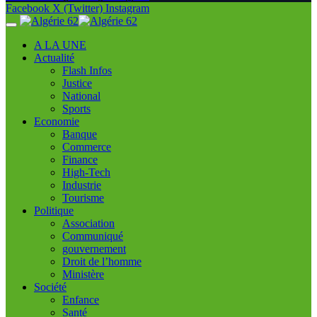
Facebook
X (Twitter)
Instagram
A LA UNE
Actualité
Flash Infos
Justice
National
Sports
Economie
Banque
Commerce
Finance
High-Tech
Industrie
Tourisme
Politique
Association
Communiqué
gouvernement
Droit de l’homme
Ministère
Société
Enfance
Santé