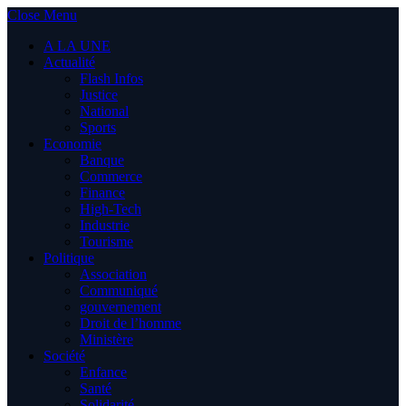
Close Menu
A LA UNE
Actualité
Flash Infos
Justice
National
Sports
Economie
Banque
Commerce
Finance
High-Tech
Industrie
Tourisme
Politique
Association
Communiqué
gouvernement
Droit de l’homme
Ministère
Société
Enfance
Santé
Solidarité