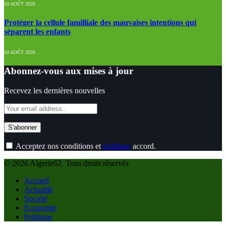
10 AOÛT 2026
Protéger la cellule familliale des mauvaises intentions qui
séparent les enfants
10 AOÛT 2026
Abonnez-vous aux mises à jour
Recevez les dernières nouvelles
Acceptez nos conditions et
politique
accord.
© 2026 Algerie62. Tous droits réservés
Accueil
Actualité
Société
Economie
Politique