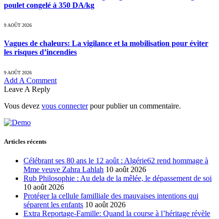
poulet congelé à 350 DA/kg
9 AOÛT 2026
Vagues de chaleurs: La vigilance et la mobilisation pour éviter
les risques d’incendies
9 AOÛT 2026
Add A Comment
Leave A Reply
Vous devez
vous connecter
pour publier un commentaire.
Articles récents
Célébrant ses 80 ans le 12 août : Algérie62 rend hommage à
Mme veuve Zahra Lahlah
10 août 2026
Rub Philosophie : Au dela de la mêlée, le dépassement de soi
10 août 2026
Protéger la cellule familliale des mauvaises intentions qui
séparent les enfants
10 août 2026
Extra Reportage-Famille: Quand la course à l’héritage révèle