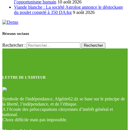
l’opportunisme humain
10 août 2026
Viande blanche : La société Agrolog annonce le déstockage
du poulet congelé à 350 DA/kg
9 août 2026
Réseaux sociaux
Rechercher :
LETTRE DE L’EDITEUR
Symbole de l'indépendance, Algérie62.dz se base sur le principe de
la liberté, l’indépendance, et de l’éthique.
A l’écoute des préoccupations citoyennes d’intérêt général et
national.
Choix difficile mais pas impossible.