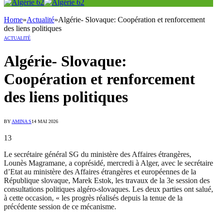
Home
»
Actualité
»
Algérie- Slovaque: Coopération et renforcement
des liens politiques
ACTUALITÉ
Algérie- Slovaque:
Coopération et renforcement
des liens politiques
BY
AMINA S
14 MAI 2026
13
Le secrétaire général SG du ministère des Affaires étrangères,
Lounès Magramane, a coprésidé, mercredi à Alger, avec le secrétaire
d’Etat au ministère des Affaires étrangères et européennes de la
République slovaque, Marek Estok, les travaux de la 3e session des
consultations politiques algéro-slovaques. Les deux parties ont salué,
à cette occasion, « les progrès réalisés depuis la tenue de la
précédente session de ce mécanisme.