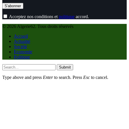
Acceptez nos conditions et
politique
accord.
© 2026 Algerie62. Tous droits réservés
Accueil
Actualité
Société
Economie
Politique
Submit
Type above and press
Enter
to search. Press
Esc
to cancel.