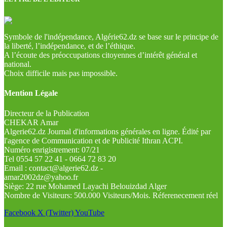
Symbole de l'indépendance, Algérie62.dz se base sur le principe de
la liberté, l’indépendance, et de l’éthique.
A l’écoute des préoccupations citoyennes d’intérêt général et
national.
Choix difficile mais pas impossible.
Mention Légale
Directeur de la Publication
CHEKAR Amar
Algerie62.dz Journal d'informations générales en ligne. Édité par
l'agence de Communication et de Publicité Ithran ACPI.
Numéro enrigistrement: 07/21
Tel 0554 57 22 41 - 0664 72 83 20
Email : contact@algerie62.dz -
amar2002dz@yahoo.fr
Siège: 22 rue Mohamed Layachi Belouizdad Alger
Nombre de Visiteurs: 500.000 Visiteurs/Mois. Réferenecement réel
Facebook
X (Twitter)
YouTube