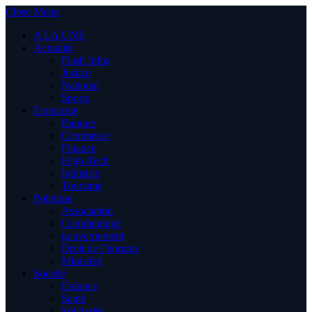
Close Menu
A LA UNE
Actualité
Flash Infos
Justice
National
Sports
Economie
Banque
Commerce
Finance
High-Tech
Industrie
Tourisme
Politique
Association
Communiqué
gouvernement
Droit de l’homme
Ministère
Société
Enfance
Santé
Solidarité