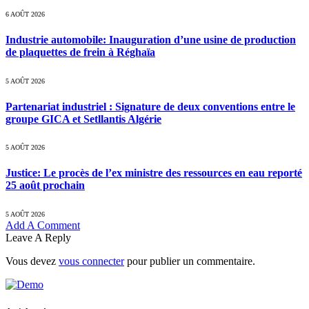
6 AOÛT 2026
Industrie automobile: Inauguration d’une usine de production
de plaquettes de frein à Réghaïa
5 AOÛT 2026
Partenariat industriel : Signature de deux conventions entre le
groupe GICA et Setllantis Algérie
5 AOÛT 2026
Justice: Le procès de l’ex ministre des ressources en eau reporté
25 août prochain
5 AOÛT 2026
Add A Comment
Leave A Reply
Vous devez
vous connecter
pour publier un commentaire.