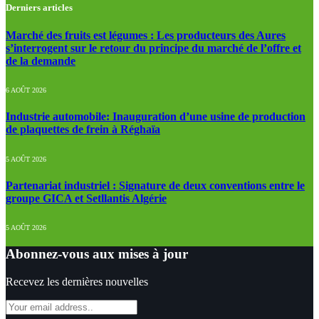
Derniers articles
Marché des fruits est légumes : Les producteurs des Aures
s’interrogent sur le retour du principe du marché de l’offre et
de la demande
6 AOÛT 2026
Industrie automobile: Inauguration d’une usine de production
de plaquettes de frein à Réghaïa
5 AOÛT 2026
Partenariat industriel : Signature de deux conventions entre le
groupe GICA et Setllantis Algérie
5 AOÛT 2026
Abonnez-vous aux mises à jour
Recevez les dernières nouvelles