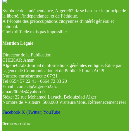
Symbole de l'indépendance, Algérie62.dz se base sur le principe de
la liberté, l’indépendance, et de l’éthique.
A l’écoute des préoccupations citoyennes d’intérêt général et
national.
Choix difficile mais pas impossible.
Mention Légale
Directeur de la Publication
CHEKAR Amar
Algerie62.dz Journal d'informations générales en ligne. Édité par
l'agence de Communication et de Publicité Ithran ACPI.
Numéro enrigistrement: 07/21
Tel 0554 57 22 41 - 0664 72 83 20
Email : contact@algerie62.dz -
amar2002dz@yahoo.fr
Siège: 22 rue Mohamed Layachi Belouizdad Alger
Nombre de Visiteurs: 500.000 Visiteurs/Mois. Réferenecement réel
Facebook
X (Twitter)
YouTube
Derniers articles