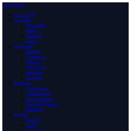
Close Menu
A LA UNE
Actualité
Flash Infos
Justice
National
Sports
Economie
Banque
Commerce
Finance
High-Tech
Industrie
Tourisme
Politique
Association
Communiqué
gouvernement
Droit de l’homme
Ministère
Société
Enfance
Santé
Solidarité