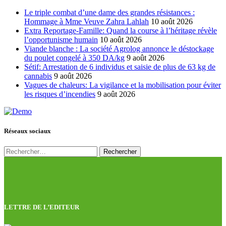
Le triple combat d’une dame des grandes résistances :
Hommage à Mme Veuve Zahra Lahlah
10 août 2026
Extra Reportage-Famille: Quand la course à l’héritage révèle
l’opportunisme humain
10 août 2026
Viande blanche : La société Agrolog annonce le déstockage
du poulet congelé à 350 DA/kg
9 août 2026
Sétif: Arrestation de 6 individus et saisie de plus de 63 kg de
cannabis
9 août 2026
Vagues de chaleurs: La vigilance et la mobilisation pour éviter
les risques d’incendies
9 août 2026
Réseaux sociaux
Rechercher :
LETTRE DE L’EDITEUR