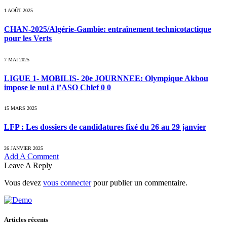
1 AOÛT 2025
CHAN-2025/Algérie-Gambie: entraînement technicotactique
pour les Verts
7 MAI 2025
LIGUE 1- MOBILIS- 20e JOURNNEE: Olympique Akbou
impose le nul à l’ASO Chlef 0 0
15 MARS 2025
LFP : Les dossiers de candidatures fixé du 26 au 29 janvier
26 JANVIER 2025
Add A Comment
Leave A Reply
Vous devez
vous connecter
pour publier un commentaire.
Articles récents