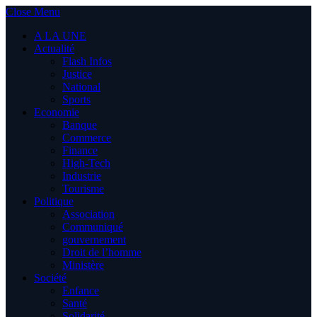
Close Menu
A LA UNE
Actualité
Flash Infos
Justice
National
Sports
Economie
Banque
Commerce
Finance
High-Tech
Industrie
Tourisme
Politique
Association
Communiqué
gouvernement
Droit de l’homme
Ministère
Société
Enfance
Santé
Solidarité