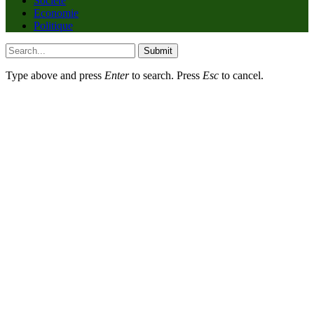
Société
Economie
Politique
Submit
Type above and press
Enter
to search. Press
Esc
to cancel.