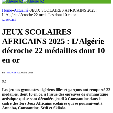
Home
»
Actualité
»
JEUX SCOLAIRES AFRICAINS 2025 :
L’Algérie décroche 22 médailles dont 10 en or
ACTUALITÉ
JEUX SCOLAIRES
AFRICAINS 2025 : L’Algérie
décroche 22 médailles dont 10
en or
BY
YOUNES A
1 AOÛT 2025
92
Les jeunes gymnastes algériens filles et garçons ont remporté 22
médailles, dont 10 en or, à l’issue des épreuves de gymnastique
artistique qui se sont déroulées jeudi à Constantine dans le
cadre des 1ers Jeux Africains scolaires qui se poursuivent à
Annaba, Constantine, Sétif et Skikda.