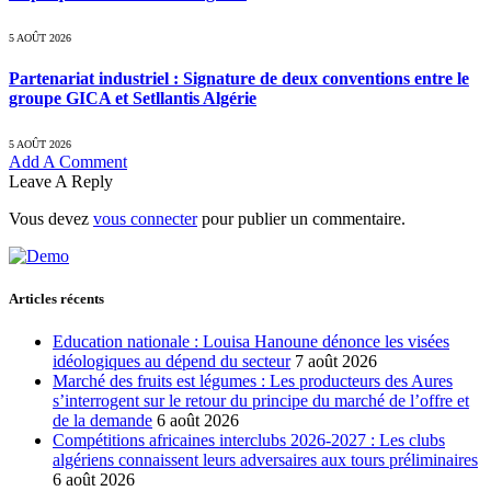
5 AOÛT 2026
Partenariat industriel : Signature de deux conventions entre le
groupe GICA et Setllantis Algérie
5 AOÛT 2026
Add A Comment
Leave A Reply
Vous devez
vous connecter
pour publier un commentaire.
Articles récents
Education nationale : Louisa Hanoune dénonce les visées
idéologiques au dépend du secteur
7 août 2026
Marché des fruits est légumes : Les producteurs des Aures
s’interrogent sur le retour du principe du marché de l’offre et
de la demande
6 août 2026
Compétitions africaines interclubs 2026-2027 : Les clubs
algériens connaissent leurs adversaires aux tours préliminaires
6 août 2026