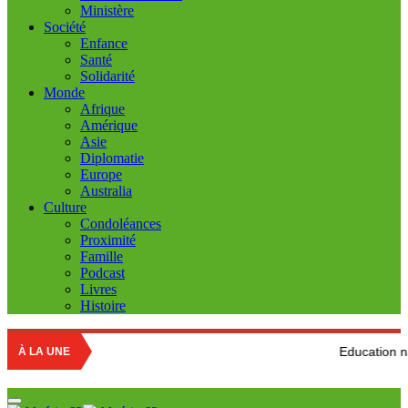
Ministère
Société
Enfance
Santé
Solidarité
Monde
Afrique
Amérique
Asie
Diplomatie
Europe
Australia
Culture
Condoléances
Proximité
Famille
Podcast
Livres
Histoire
Education nationale : Louis
À LA UNE