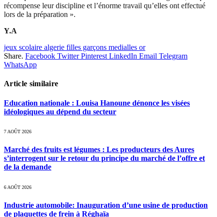
récompense leur discipline et l’énorme travail qu’elles ont effectué
lors de la préparation ».
Y.A
jeux scolaire algerie filles garçons medialles or
Share.
Facebook
Twitter
Pinterest
LinkedIn
Email
Telegram
WhatsApp
Article similaire
Education nationale : Louisa Hanoune dénonce les visées
idéologiques au dépend du secteur
7 AOÛT 2026
Marché des fruits est légumes : Les producteurs des Aures
s’interrogent sur le retour du principe du marché de l’offre et
de la demande
6 AOÛT 2026
Industrie automobile: Inauguration d’une usine de production
de plaquettes de frein à Réghaïa