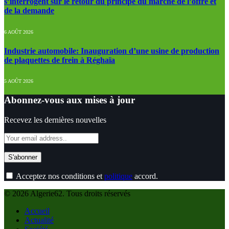
s’interrogent sur le retour du principe du marché de l’offre et
de la demande
6 AOÛT 2026
Industrie automobile: Inauguration d’une usine de production
de plaquettes de frein à Réghaïa
5 AOÛT 2026
Abonnez-vous aux mises à jour
Recevez les dernières nouvelles
Acceptez nos conditions et
politique
accord.
© 2026 Algerie62. Tous droits réservés
Accueil
Actualité