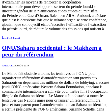
d’examiner les moyens de renforcer la coopération
internationale pour développer le secteur du pétrole lourd.Le
directeur général de la planification et des études du ministère
du Pétrole et du Gaz d’Oman, Saleh ben Ali Al-Anbouri, a déclaré
que c’est la deuxième fois que le sultanat organise cette conférence,
ajoutant que son objectif était d’accroître l’efficacité de l’extraction
du pétrole lourd, de réduire le volume des émissions qui nuisent à…
Lire la suite
ONU/Sahara occidental : le Makhzen a
peur du référendum
AFRIQUE
29 AOÛT 2019
Le Maroc fait obstacle à toutes les tentatives de l’ONU pour
organiser un référendum d’autodétermination tant promis aux
Sahraouis en dépensant des millions de dollars de lobbying, a accusé
jeudi l’ONG américaine Western Sahara Foundation, appelant la
communauté internationale à agir vite pour mettre fin à l’occupation
illégale du Sahara occidental. Le Maroc a fait obstacle à toutes les
tentatives des Nations unies pour organiser un référendum libre,
juste et transparent pour l’autodétermination au Sahara occidental »,
a écrit la présidente de l’ONG américaine, Suzanne Scholte, dans