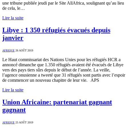
une tribune publiée jeudi par le Site AllAfrica, soulignant qu’au lieu
de cela, le…
Lire la suite
Libye : 1 350 réfugiés évacués depuis
janvier
AFRIQUE
26 AOÛT 2019
Le Haut commissariat des Nations Unies pour les réfugiés HCR a
annoncé dimanche que 1.350 réfugiés avaient été évacués de Libye
vers des pays tiers sûrs depuis le début de l’année. La veille,
l’agence onusienne a tweeté que 31 réfugiés sont partis avec l’espoir
de commencer un nouveau chapitre de leur vie. APS
Lire la suite
Union Africaine: partenariat gagnant
gagnant
AFRIQUE
25 AOÛT 2019