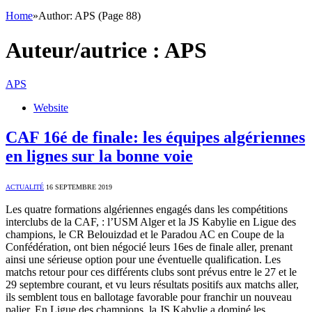
Home
»
Author: APS (Page 88)
Auteur/autrice :
APS
APS
Website
CAF 16é de finale: les équipes algériennes
en lignes sur la bonne voie
ACTUALITÉ
16 SEPTEMBRE 2019
Les quatre formations algériennes engagés dans les compétitions
interclubs de la CAF, : l’USM Alger et la JS Kabylie en Ligue des
champions, le CR Belouizdad et le Paradou AC en Coupe de la
Confédération, ont bien négocié leurs 16es de finale aller, prenant
ainsi une sérieuse option pour une éventuelle qualification. Les
matchs retour pour ces différents clubs sont prévus entre le 27 et le
29 septembre courant, et vu leurs résultats positifs aux matchs aller,
ils semblent tous en ballotage favorable pour franchir un nouveau
palier. En Ligue des champions, la JS Kabylie a dominé les