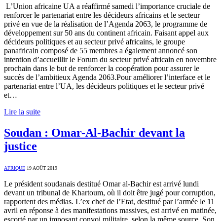
L’Union africaine UA a réaffirmé samedi l’importance cruciale de
renforcer le partenariat entre les décideurs africains et le secteur
privé en vue de la réalisation de l’Agenda 2063, le programme de
développement sur 50 ans du continent africain. Faisant appel aux
décideurs politiques et au secteur privé africains, le groupe
panafricain composé de 55 membres a également annoncé son
intention d’accueillir le Forum du secteur privé africain en novembre
prochain dans le but de renforcer la coopération pour assurer le
succès de l’ambitieux Agenda 2063.Pour améliorer l’interface et le
partenariat entre l’UA, les décideurs politiques et le secteur privé
et…
Lire la suite
Soudan : Omar-Al-Bachir devant la
justice
AFRIQUE
19 AOÛT 2019
Le président soudanais destitué Omar al-Bachir est arrivé lundi
devant un tribunal de Khartoum, où il doit être jugé pour corruption,
rapportent des médias. L’ex chef de l’Etat, destitué par l’armée le 11
avril en réponse à des manifestations massives, est arrivé en matinée,
escorté par un imposant convoi militaire, selon la même source. Son