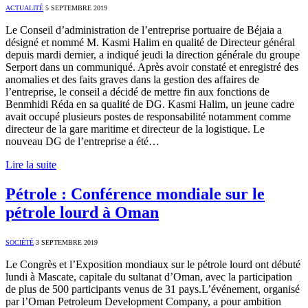
ACTUALITÉ
5 SEPTEMBRE 2019
Le Conseil d’administration de l’entreprise portuaire de Béjaia a
désigné et nommé M. Kasmi Halim en qualité de Directeur général
depuis mardi dernier, a indiqué jeudi la direction générale du groupe
Serport dans un communiqué. Après avoir constaté et enregistré des
anomalies et des faits graves dans la gestion des affaires de
l’entreprise, le conseil a décidé de mettre fin aux fonctions de
Benmhidi Réda en sa qualité de DG. Kasmi Halim, un jeune cadre
avait occupé plusieurs postes de responsabilité notamment comme
directeur de la gare maritime et directeur de la logistique. Le
nouveau DG de l’entreprise a été…
Lire la suite
Pétrole : Conférence mondiale sur le
pétrole lourd à Oman
SOCIÉTÉ
3 SEPTEMBRE 2019
Le Congrès et l’Exposition mondiaux sur le pétrole lourd ont débuté
lundi à Mascate, capitale du sultanat d’Oman, avec la participation
de plus de 500 participants venus de 31 pays.L’événement, organisé
par l’Oman Petroleum Development Company, a pour ambition