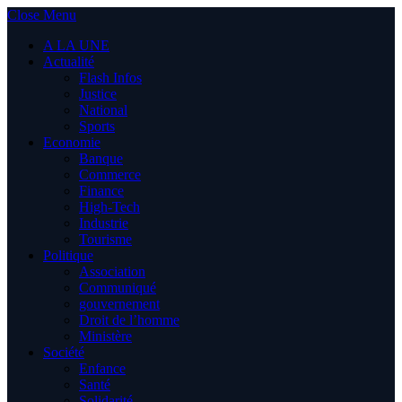
Close Menu
A LA UNE
Actualité
Flash Infos
Justice
National
Sports
Economie
Banque
Commerce
Finance
High-Tech
Industrie
Tourisme
Politique
Association
Communiqué
gouvernement
Droit de l’homme
Ministère
Société
Enfance
Santé
Solidarité