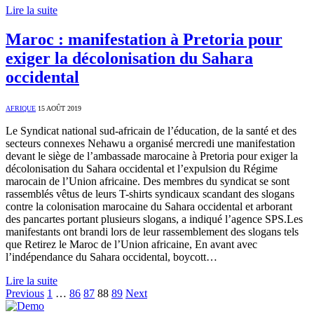
Lire la suite
Maroc : manifestation à Pretoria pour
exiger la décolonisation du Sahara
occidental
AFRIQUE
15 AOÛT 2019
Le Syndicat national sud-africain de l’éducation, de la santé et des
secteurs connexes Nehawu a organisé mercredi une manifestation
devant le siège de l’ambassade marocaine à Pretoria pour exiger la
décolonisation du Sahara occidental et l’expulsion du Régime
marocain de l’Union africaine. Des membres du syndicat se sont
rassemblés vêtus de leurs T-shirts syndicaux scandant des slogans
contre la colonisation marocaine du Sahara occidental et arborant
des pancartes portant plusieurs slogans, a indiqué l’agence SPS.Les
manifestants ont brandi lors de leur rassemblement des slogans tels
que Retirez le Maroc de l’Union africaine, En avant avec
l’indépendance du Sahara occidental, boycott…
Lire la suite
Previous
1
…
86
87
88
89
Next