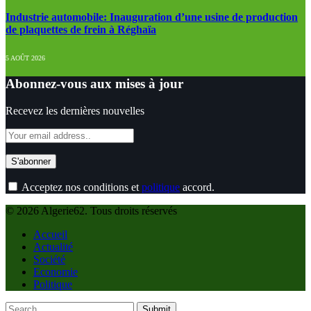
Industrie automobile: Inauguration d’une usine de production
de plaquettes de frein à Réghaïa
5 AOÛT 2026
Abonnez-vous aux mises à jour
Recevez les dernières nouvelles
Acceptez nos conditions et
politique
accord.
© 2026 Algerie62. Tous droits réservés
Accueil
Actualité
Société
Economie
Politique
Submit