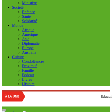
Ministère
Société
Enfance
Santé
Solidarité
Monde
Afrique
Amérique
Asie
Diplomatie
Europe
Australia
Culture
Condoléances
Proximité
Famille
Podcast
Livres
Histoire
Education nationale : 
À LA UNE