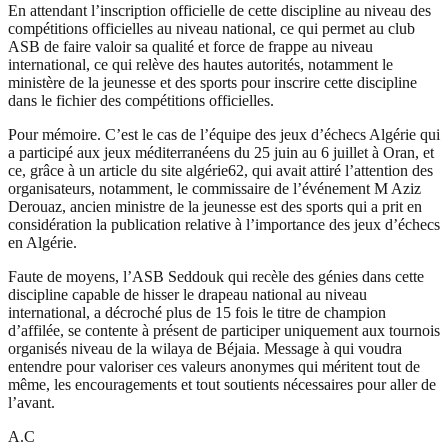
En attendant l’inscription officielle de cette discipline au niveau des
compétitions officielles au niveau national, ce qui permet au club
ASB de faire valoir sa qualité et force de frappe au niveau
international, ce qui relève des hautes autorités, notamment le
ministère de la jeunesse et des sports pour inscrire cette discipline
dans le fichier des compétitions officielles.
Pour mémoire. C’est le cas de l’équipe des jeux d’échecs Algérie qui
a participé aux jeux méditerranéens du 25 juin au 6 juillet à Oran, et
ce, grâce à un article du site algérie62, qui avait attiré l’attention des
organisateurs, notamment, le commissaire de l’événement M Aziz
Derouaz, ancien ministre de la jeunesse est des sports qui a prit en
considération la publication relative à l’importance des jeux d’échecs
en Algérie.
Faute de moyens, l’ASB Seddouk qui recèle des génies dans cette
discipline capable de hisser le drapeau national au niveau
international, a décroché plus de 15 fois le titre de champion
d’affilée, se contente à présent de participer uniquement aux tournois
organisés niveau de la wilaya de Béjaia. Message à qui voudra
entendre pour valoriser ces valeurs anonymes qui méritent tout de
même, les encouragements et tout soutients nécessaires pour aller de
l’avant.
A.C