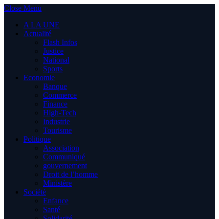
Close Menu
A LA UNE
Actualité
Flash Infos
Justice
National
Sports
Economie
Banque
Commerce
Finance
High-Tech
Industrie
Tourisme
Politique
Association
Communiqué
gouvernement
Droit de l’homme
Ministère
Société
Enfance
Santé
Solidarité