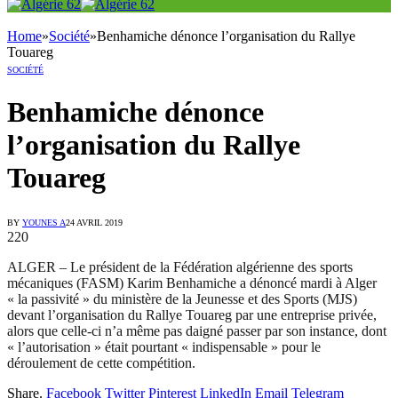
Home
»
Société
»
Benhamiche dénonce l’organisation du Rallye
Touareg
SOCIÉTÉ
Benhamiche dénonce
l’organisation du Rallye
Touareg
BY
YOUNES A
24 AVRIL 2019
220
ALGER – Le président de la Fédération algérienne des sports
mécaniques (FASM) Karim Benhamiche a dénoncé mardi à Alger
« la passivité » du ministère de la Jeunesse et des Sports (MJS)
devant l’organisation du Rallye Touareg par une entreprise privée,
alors que celle-ci n’a même pas daigné passer par son instance, dont
« l’autorisation » était pourtant « indispensable » pour le
déroulement de cette compétition.
Share.
Facebook
Twitter
Pinterest
LinkedIn
Email
Telegram