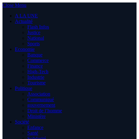
Close Menu
A LA UNE
Actualité
Flash Infos
Justice
National
Sports
Economie
Banque
Commerce
Finance
High-Tech
Industrie
Tourisme
Politique
Association
Communiqué
gouvernement
Droit de l’homme
Ministère
Société
Enfance
Santé
Solidarité