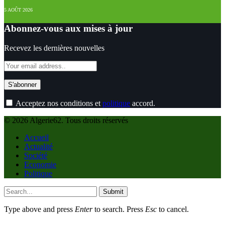
5 AOÛT 2026
Abonnez-vous aux mises à jour
Recevez les dernières nouvelles
Acceptez nos conditions et
politique
accord.
© 2026 Algerie62. Tous droits réservés
Accueil
Actualité
Société
Economie
Politique
Submit
Type above and press
Enter
to search. Press
Esc
to cancel.