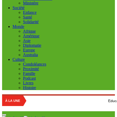
Ministère
Société
Enfance
Santé
Solidarité
Monde
Afrique
Amérique
Asie
Diplomatie
Europe
Australia
Culture
Condoléances
Proximité
Famille
Podcast
Livres
Histoire
Education nationale
À LA UNE