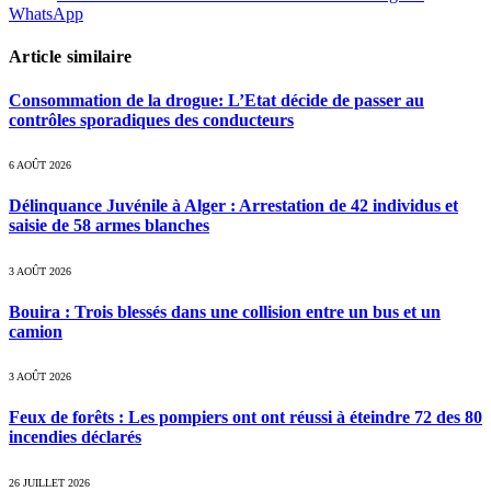
WhatsApp
Article similaire
Consommation de la drogue: L’Etat décide de passer au
contrôles sporadiques des conducteurs
6 AOÛT 2026
Délinquance Juvénile à Alger : Arrestation de 42 individus et
saisie de 58 armes blanches
3 AOÛT 2026
Bouira : Trois blessés dans une collision entre un bus et un
camion
3 AOÛT 2026
Feux de forêts : Les pompiers ont ont réussi à éteindre 72 des 80
incendies déclarés
26 JUILLET 2026