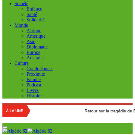
Société
Enfance
Santé
Solidarité
Monde
Afrique
Amérique
Asie
Diplomatie
Europe
Australia
Culture
Condoléances
Proximité
Famille
Podcast
Livres
Histoire
Retour sur la tragédie de Boumerdes : 
À LA UNE