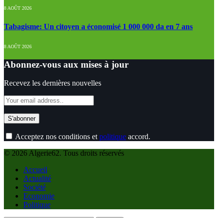
8 AOÛT 2026
Tabagisme: Un citoyen a économisé 1 000 000 da en 7 ans
8 AOÛT 2026
Abonnez-vous aux mises à jour
Recevez les dernières nouvelles
Acceptez nos conditions et
politique
accord.
© 2026 Algerie62. Tous droits réservés
Accueil
Actualité
Société
Economie
Politique