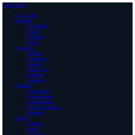
Close Menu
A LA UNE
Actualité
Flash Infos
Justice
National
Sports
Economie
Banque
Commerce
Finance
High-Tech
Industrie
Tourisme
Politique
Association
Communiqué
gouvernement
Droit de l’homme
Ministère
Société
Enfance
Santé
Solidarité