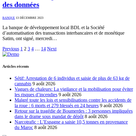
des données
BANQUE
13 DÉCEMBRE 2023
La banque de développement local BDL et la Société
d’automatisation des transactions interbancaires et de monétique
Satim, ont signé, mercredi…
Previous
1
2
3
4
…
14
Next
Articles récents
Sétif: Arrestation de 6 individus et saisie de plus de 63 kg de
cannabis
9 août 2026
Vagues de chaleurs: La vigilance et la mobilisation pour éviter
les risques d’incendies
9 août 2026
Malgré toute les lois et sensibilisations contre les accidents de
la roue : 6 morts et 279 blessés en 24 heures
9 août 2026
Retour sur la tragédie de Boumerdes : 3 personnes impliquées
dans le drame sous mandat de dépôt
8 août 2026
Narcotrafic : L’Espagne a saisie 10,5 tonnes en provenance
du Maroc
8 août 2026