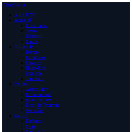
Close Menu
A LA UNE
Actualité
Flash Infos
Justice
National
Sports
Economie
Banque
Commerce
Finance
High-Tech
Industrie
Tourisme
Politique
Association
Communiqué
gouvernement
Droit de l’homme
Ministère
Société
Enfance
Santé
Solidarité