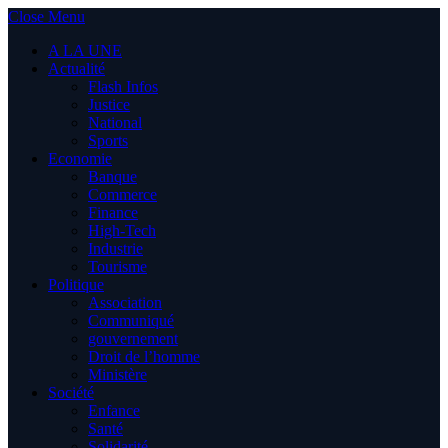
Close Menu
A LA UNE
Actualité
Flash Infos
Justice
National
Sports
Economie
Banque
Commerce
Finance
High-Tech
Industrie
Tourisme
Politique
Association
Communiqué
gouvernement
Droit de l’homme
Ministère
Société
Enfance
Santé
Solidarité