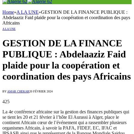
Home
»
A LA UNE
»
GESTION DE LA FINANCE PUBLIQUE :
Abdelaaziz Faid plaide pour la coopération et coordination des pays
Africains
A LA UNE
GESTION DE LA FINANCE
PUBLIQUE : Abdelaaziz Faid
plaide pour la coopération et
coordination des pays Africains
BY
AMAR CHEKAR
20 FÉVRIER 2024
425
La 4e conférence africaine sur la gestion des finances publiques qui
se tient les 20 et 21 février à l’hôte El Aurassi à Alger, place le
continent Africain cœur de l’événement qui a rassembler plusieurs
organismes Africain, à savoir la PAFA, FIDEF, EC, IFAC et
IPSASB ainsi que le représentant de la Banque Mondiale Saidou