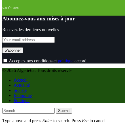
5 AOÛT 2026
Abonnez-vous aux mises à jour
Recevez les dernières nouvelles
Acceptez nos conditions et
politique
accord.
© 2026 Algerie62. Tous droits réservés
Accueil
Actualité
Société
Economie
Politique
Submit
Type above and press
Enter
to search. Press
Esc
to cancel.