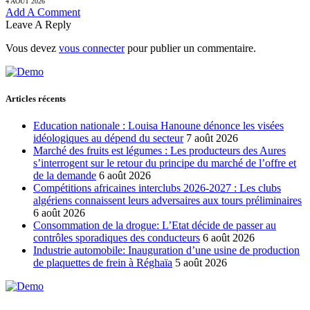
4 AOÛT 2026
Add A Comment
Leave A Reply
Vous devez
vous connecter
pour publier un commentaire.
Articles récents
Education nationale : Louisa Hanoune dénonce les visées
idéologiques au dépend du secteur
7 août 2026
Marché des fruits est légumes : Les producteurs des Aures
s’interrogent sur le retour du principe du marché de l’offre et
de la demande
6 août 2026
Compétitions africaines interclubs 2026-2027 : Les clubs
algériens connaissent leurs adversaires aux tours préliminaires
6 août 2026
Consommation de la drogue: L’Etat décide de passer au
contrôles sporadiques des conducteurs
6 août 2026
Industrie automobile: Inauguration d’une usine de production
de plaquettes de frein à Réghaïa
5 août 2026