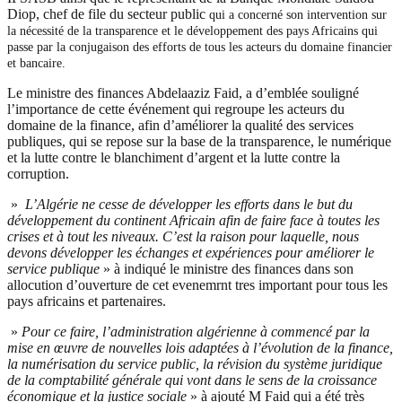
Diop, chef de file du secteur public
qui a concerné son intervention sur
la nécessité de la transparence et le développement des pays Africains qui
passe par la conjugaison des efforts de tous les acteurs du domaine financier
et bancaire.
Le ministre des finances Abdelaaziz Faid, a d’emblée souligné
l’importance de cette événement qui regroupe les acteurs du
domaine de la finance, afin d’améliorer la qualité des services
publiques, qui se repose sur la base de la transparence, le numérique
et la lutte contre le blanchiment d’argent et la lutte contre la
corruption.
»
L’Algérie ne cesse de développer les efforts dans le but du
développement du continent Africain afin de faire face à toutes les
crises et à tout les niveaux. C’est la raison pour laquelle, nous
devons développer les échanges et expériences pour améliorer le
service publique
» à indiqué le ministre des finances dans son
allocution d’ouverture de cet evenemrnt tres important pour tous les
pays africains et partenaires.
»
Pour ce faire, l’administration algérienne à commencé par la
mise en œuvre de nouvelles lois adaptées à l’évolution de la finance,
la numérisation du service public, la révision du système juridique
de la comptabilité générale qui vont dans le sens de la croissance
économique et la justice sociale
» à ajouté M Faid qui a été très