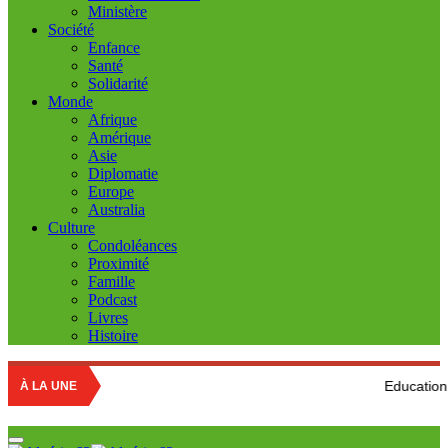
Ministère
Société
Enfance
Santé
Solidarité
Monde
Afrique
Amérique
Asie
Diplomatie
Europe
Australia
Culture
Condoléances
Proximité
Famille
Podcast
Livres
Histoire
Education nationale : Lou
À LA UNE