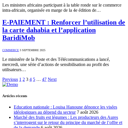
Les ministres africains participant à la table ronde sur le commerce
intra-africain, organisée en marge de la 4e édition de…
E-PAIEMENT : Renforcer l’utilisation de
la carte dahabia et l’application
BaridiMob
COMMERCE
3 SEPTEMBRE 2025
Le ministère de la Poste et des Télécommunications a lancé,
mercredi, une série d’actions de sensibilisation au profit des
utilisateurs…
Previous
1
2
3
4
5
…
47
Next
Articles récents
Education nationale : Louisa Hanoune dénonce les visées
idéologiques au dépend du secteur
7 août 2026
Marché des fruits est légumes : Les producteurs des Aures
s’interrogent sur le retour du principe du marché de l’offre et
de la demande
6 août 2026