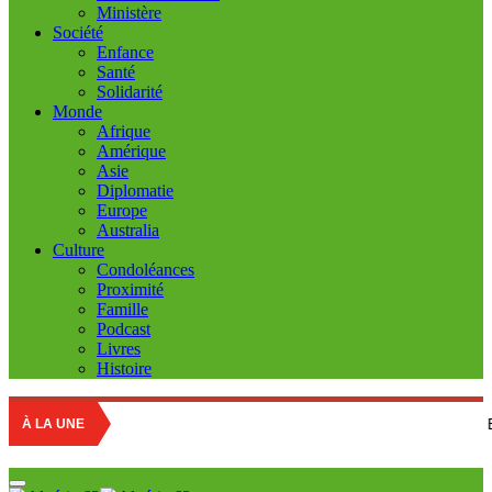
Ministère
Société
Enfance
Santé
Solidarité
Monde
Afrique
Amérique
Asie
Diplomatie
Europe
Australia
Culture
Condoléances
Proximité
Famille
Podcast
Livres
Histoire
Education nation
À LA UNE