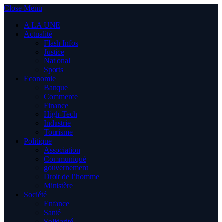
Close Menu
A LA UNE
Actualité
Flash Infos
Justice
National
Sports
Economie
Banque
Commerce
Finance
High-Tech
Industrie
Tourisme
Politique
Association
Communiqué
gouvernement
Droit de l’homme
Ministère
Société
Enfance
Santé
Solidarité