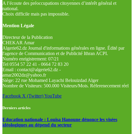
A l’écoute des préoccupations citoyennes d’intérêt général et
national.
Choix difficile mais pas impossible.
Mention Légale
Directeur de la Publication
CHEKAR Amar
Algerie62.dz Journal d'informations générales en ligne. Édité par
l'agence de Communication et de Publicité Ithran ACPI.
Numéro enrigistrement: 07/21
Tel 0554 57 22 41 - 0664 72 83 20
Email : contact@algerie62.dz -
amar2002dz@yahoo.fr
Siège: 22 rue Mohamed Layachi Belouizdad Alger
Nombre de Visiteurs: 500.000 Visiteurs/Mois. Réferenecement réel
Facebook
X (Twitter)
YouTube
Derniers articles
Education nationale : Louisa Hanoune dénonce les visées
idéologiques au dépend du secteur