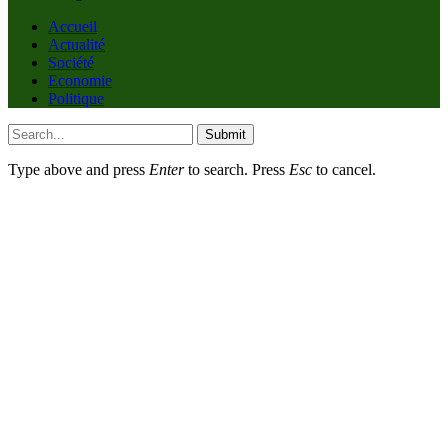
Accueil
Actualité
Société
Economie
Politique
Submit
Type above and press
Enter
to search. Press
Esc
to cancel.