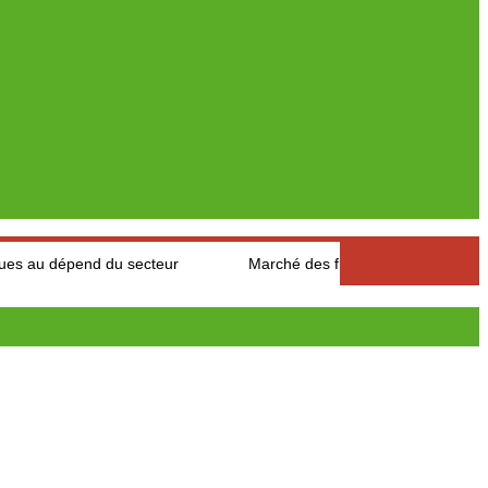
du secteur
Marché des fruits est légumes : Les producteurs de