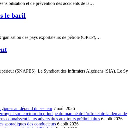
nsibilisation et de prévention des accidents de la…
 le baril
 l’Organisation des pays exportateurs de pétrole (OPEP),…
ent
upérieur (SNAPES). Le Syndicat des Infirmiers Algériens (SIA). Le 
ogiques au dépend du secteur
7 août 2026
errogent sur le retour du principe du marché de l’offre et de la demande
ns connaissent leurs adversaires aux tours préliminaires
6 août 2026
es sporadiques des conducteurs
6 août 2026