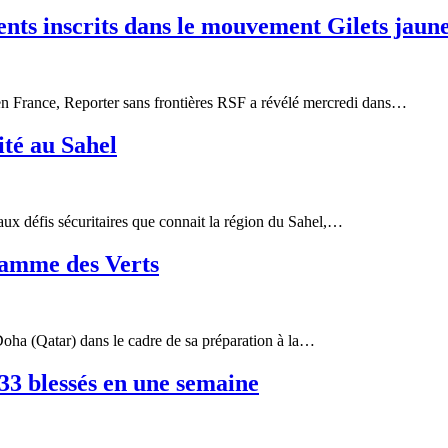
dents inscrits dans le mouvement Gilets jaun
 en France, Reporter sans frontières RSF a révélé mercredi dans…
ité au Sahel
 aux défis sécuritaires que connait la région du Sahel,…
ramme des Verts
Doha (Qatar) dans le cadre de sa préparation à la…
433 blessés en une semaine