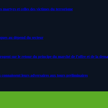
artyrs et celles des victimes du terrorisme
iques au dépend du secteur
rrogent sur le retour du principe du marché de l’offre et de la dem
s connaissent leurs adversaires aux tours préliminaires