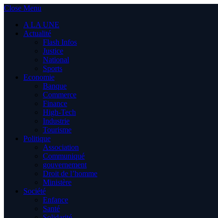
Close Menu
A LA UNE
Actualité
Flash Infos
Justice
National
Sports
Economie
Banque
Commerce
Finance
High-Tech
Industrie
Tourisme
Politique
Association
Communiqué
gouvernement
Droit de l’homme
Ministère
Société
Enfance
Santé
Solidarité