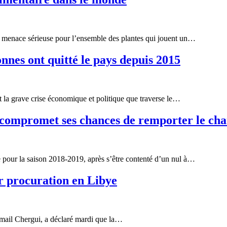
ne menace sérieuse pour l’ensemble des plantes qui jouent un…
onnes ont quitté le pays depuis 2015
t la grave crise économique et politique que traverse le…
 compromet ses chances de remporter le ch
our la saison 2018-2019, après s’être contenté d’un nul à…
 procuration en Libye
Smail Chergui, a déclaré mardi que la…