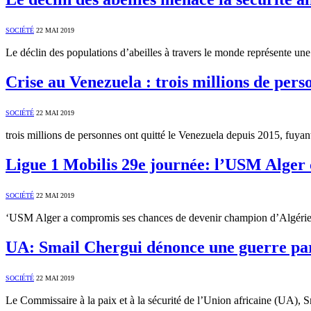
SOCIÉTÉ
22 MAI 2019
Le déclin des populations d’abeilles à travers le monde représente u
Crise au Venezuela : trois millions de pers
SOCIÉTÉ
22 MAI 2019
trois millions de personnes ont quitté le Venezuela depuis 2015, fuyan
Ligue 1 Mobilis 29e journée: l’USM Alger
SOCIÉTÉ
22 MAI 2019
‘USM Alger a compromis ses chances de devenir champion d’Algérie p
UA: Smail Chergui dénonce une guerre par
SOCIÉTÉ
22 MAI 2019
Le Commissaire à la paix et à la sécurité de l’Union africaine (UA), 