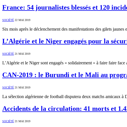
France: 54 journalistes blessés et 120 inci
SOCIÉTÉ
22 MAI 2019
Six mois après le déclenchement des manifestations des gilets jaunes
L’Algérie et le Niger engagés pour la sécur
SOCIÉTÉ
21 MAI 2019
L’Algérie et le Niger sont engagés « solidairement » à faire faire face
CAN-2019 : le Burundi et le Mali au prog
SOCIÉTÉ
21 MAI 2019
La sélection algérienne de football disputera deux matchs amicaux à 
Accidents de la circulation: 41 morts et 1.
SOCIÉTÉ
21 MAI 2019