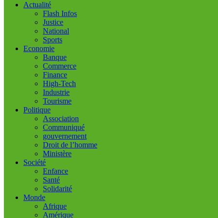
Actualité
Flash Infos
Justice
National
Sports
Economie
Banque
Commerce
Finance
High-Tech
Industrie
Tourisme
Politique
Association
Communiqué
gouvernement
Droit de l’homme
Ministère
Société
Enfance
Santé
Solidarité
Monde
Afrique
Amérique